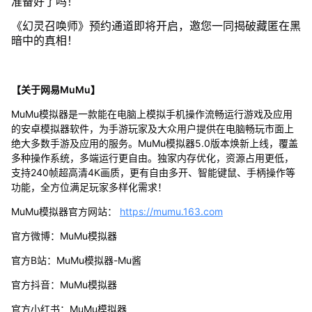
准备好了吗！
《幻灵召唤师》预约通道即将开启，邀您一同揭破藏匿在黑
暗中的真相！
【关于网易MuMu】
MuMu模拟器是一款能在电脑上模拟手机操作流畅运行游戏及应用
的安卓模拟器软件，为手游玩家及大众用户提供在电脑畅玩市面上
绝大多数手游及应用的服务。MuMu模拟器5.0版本焕新上线，覆盖
多种操作系统，多端运行更自由。独家内存优化，资源占用更低，
支持240帧超高清4K画质，更有自由多开、智能键鼠、手柄操作等
功能，全方位满足玩家多样化需求！
MuMu模拟器官方网站：
https://mumu.163.com
官方微博：MuMu模拟器
官方B站：MuMu模拟器-Mu酱
官方抖音：MuMu模拟器
官方小红书：MuMu模拟器