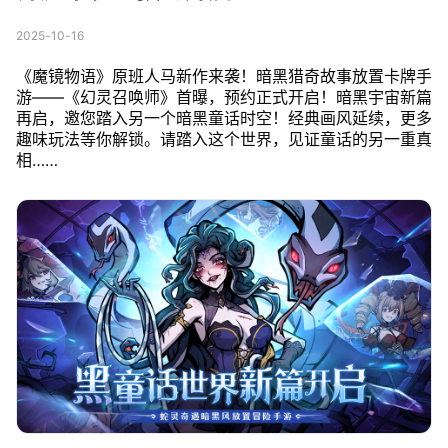
2025-10-16
《魔镜物语》原班人马新作来袭！暗黑猎奇故事放置卡牌手
游——《幻灵召唤师》首曝，预约正式开启！暗黑宇宙新篇
再启，邀您踏入另一个暗黑童话时空！经典画风延续，更多
趣味玩法等你解锁。请踏入这个世界，见证童话的另一重真
相……