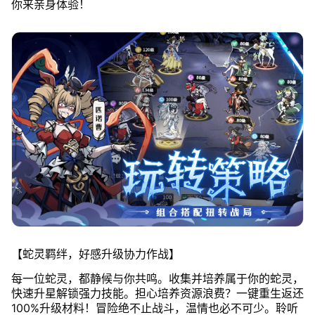
你来亲身体验！
【蛇灵羁绊，好感升级协力作战】
每一位蛇灵，都静候与你共鸣。收集并培养属于你的蛇灵，
快速升星解锁强力技能。担心培养资源浪费？一键重生返还
100%升级材料！冒险绝不止战斗，温情也必不可少。聆听