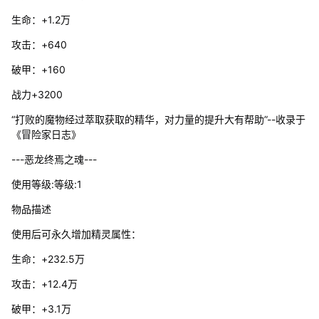
生命：+1.2万
攻击：+640
破甲：+160
战力+3200
“打败的魔物经过萃取获取的精华，对力量的提升大有帮助”--收录于
《冒险家日志》
---恶龙终焉之魂---
使用等级:等级:1
物品描述
使用后可永久增加精灵属性：
生命：+232.5万
攻击：+12.4万
破甲：+3.1万