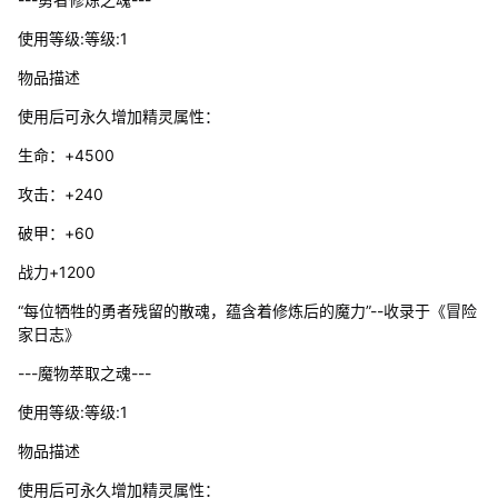
使用等级:等级:1
物品描述
使用后可永久增加精灵属性：
生命：+4500
攻击：+240
破甲：+60
战力+1200
“每位牺牲的勇者残留的散魂，蕴含着修炼后的魔力”--收录于《冒险
家日志》
---魔物萃取之魂---
使用等级:等级:1
物品描述
使用后可永久增加精灵属性：