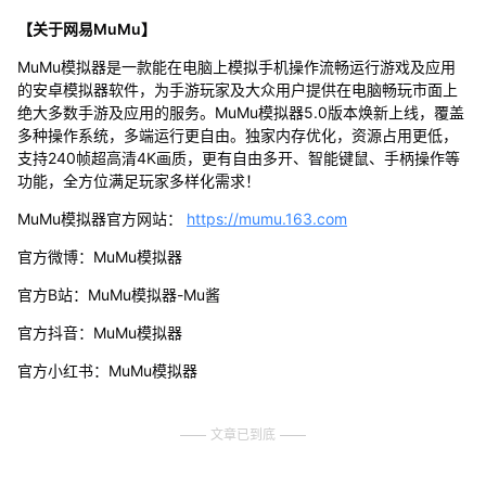
【关于网易MuMu】
MuMu模拟器是一款能在电脑上模拟手机操作流畅运行游戏及应用
的安卓模拟器软件，为手游玩家及大众用户提供在电脑畅玩市面上
绝大多数手游及应用的服务。MuMu模拟器5.0版本焕新上线，覆盖
多种操作系统，多端运行更自由。独家内存优化，资源占用更低，
支持240帧超高清4K画质，更有自由多开、智能键鼠、手柄操作等
功能，全方位满足玩家多样化需求！
MuMu模拟器官方网站：
https://mumu.163.com
官方微博：MuMu模拟器
官方B站：MuMu模拟器-Mu酱
官方抖音：MuMu模拟器
官方小红书：MuMu模拟器
文章已到底