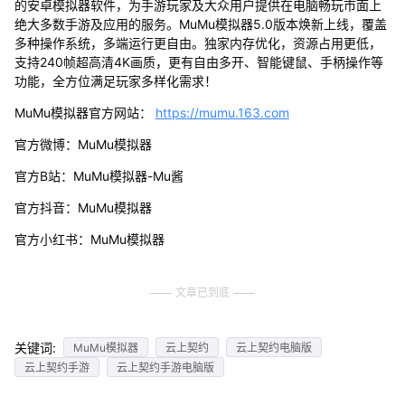
的安卓模拟器软件，为手游玩家及大众用户提供在电脑畅玩市面上
绝大多数手游及应用的服务。MuMu模拟器5.0版本焕新上线，覆盖
多种操作系统，多端运行更自由。独家内存优化，资源占用更低，
支持240帧超高清4K画质，更有自由多开、智能键鼠、手柄操作等
功能，全方位满足玩家多样化需求！
MuMu模拟器官方网站：
https://mumu.163.com
官方微博：MuMu模拟器
官方B站：MuMu模拟器-Mu酱
官方抖音：MuMu模拟器
官方小红书：MuMu模拟器
文章已到底
关键词:
MuMu模拟器
云上契约
云上契约电脑版
云上契约手游
云上契约手游电脑版