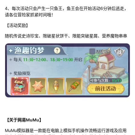
4、每次活动只会产生一只鱼王，鱼王会在开始活动6分钟后逃走，
请各位冒险家抓紧时间哦！
【活动奖励】
随机传说史诗珍宝、限破星状饼干、限能突破星屑、营养魔物串串
【关于网易MuMu】
MuMu模拟器是一款能在电脑上模拟手机操作流畅运行游戏及应用