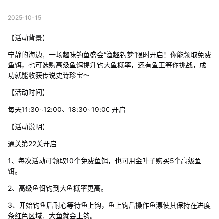
2025-10-15
【活动背景】
宁静的海边，一场趣味钓鱼盛会“渔趣钓梦”限时开启！你能领取免费
鱼饵，也可选购高级鱼饵提升钓大鱼概率，还有鱼王等你挑战，成
功就能收获传说史诗珍宝～
【活动时间】
每天11:30~12:00、18:30~19:00 开启
【活动说明】
通关第22关开启
1、每次活动可领取10个免费鱼饵，也可用金叶子购买5个高级鱼
饵。
2、高级鱼饵钓到大鱼概率更高。
3、开始钓鱼后耐心等待鱼上钩，鱼上钩后操作鱼漂使其保持在进度
条红色区域，大鱼就会上钩。