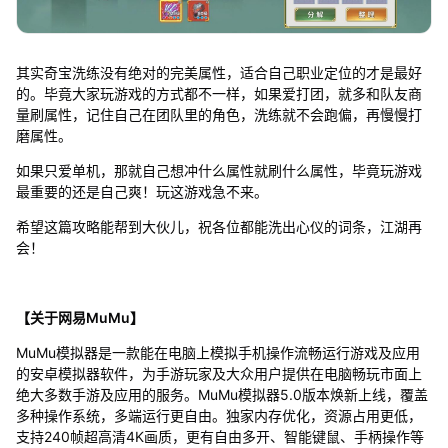
其实奇宝洗练没有绝对的完美属性，适合自己职业定位的才是最好
的。毕竟大家玩游戏的方式都不一样，如果爱打团，就多和队友商
量刷属性，记住自己在团队里的角色，洗练就不会跑偏，再慢慢打
磨属性。
如果只爱单机，那就自己想冲什么属性就刷什么属性，毕竟玩游戏
最重要的还是自己爽！玩这游戏急不来。
希望这篇攻略能帮到大伙儿，祝各位都能洗出心仪的词条，江湖再
会！
【关于网易MuMu】
MuMu模拟器是一款能在电脑上模拟手机操作流畅运行游戏及应用
的安卓模拟器软件，为手游玩家及大众用户提供在电脑畅玩市面上
绝大多数手游及应用的服务。MuMu模拟器5.0版本焕新上线，覆盖
多种操作系统，多端运行更自由。独家内存优化，资源占用更低，
支持240帧超高清4K画质，更有自由多开、智能键鼠、手柄操作等