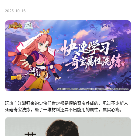
2025-10-16
玩热血江湖归来的少侠们肯定都是烦恼奇宝养成的，见过不少新人
死磕奇宝洗炼，砸了一堆材料还弄不出能用的属性，属实心疼。