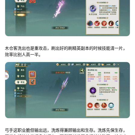
木仓客洗出也是重攻击，刷出好的刷精英副本的时候技能清一片，
效率比别人高一半。
弓手这职业脆但输出远，洗炼得兼顾输出和生存。洗炼先保生存，