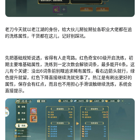
老刀今天就以老江湖的身份，给大伙儿掰扯掰扯各职业大佬都在追
的洗练属性，干货都在这儿，记好别踩坑。
先把基础规矩说透，省得有人走弯路。红色奇宝60级开启洗练，初
期主要堆基础属性，洗练到一定次数会解锁词条，最多能开6条。这
儿有个关键：没出6词条前别瞎追求稀有属性，看右边箭头就行，绿
色提升就留，红色下降直接继续洗就完事了。热江是有刷出更好的
属性，保存会有红点，而且也不用担心手滑误触继续洗炼，系统会
直接提示。