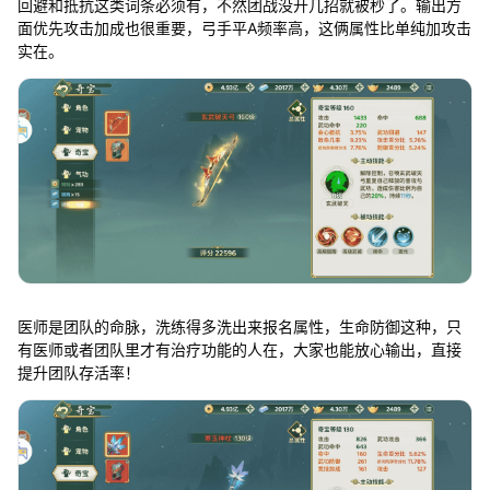
回避和抵抗这类词条必须有，不然团战没开几招就被秒了。输出方
面优先攻击加成也很重要，弓手平A频率高，这俩属性比单纯加攻击
实在。
医师是团队的命脉，洗练得多洗出来报名属性，生命防御这种，只
有医师或者团队里才有治疗功能的人在，大家也能放心输出，直接
提升团队存活率！