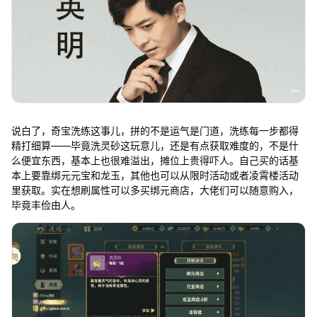
说白了，奇宝洗练这事儿，拼的不是运气是门道，洗练每一步都得
精打细算——毕竟洗灵砂这玩意儿，还是有点获取难度的，不是什
么便宜东西，基本上也很难溢出，摊位上贵得吓人。自己买的话基
本上要靠绑元元宝和龙玉，其他也可以从限时活动或者凌霄楼活动
里获取。实在想刷属性可以多买绑元商店，大佬们可以随意购入，
毕竟丰俭由人。