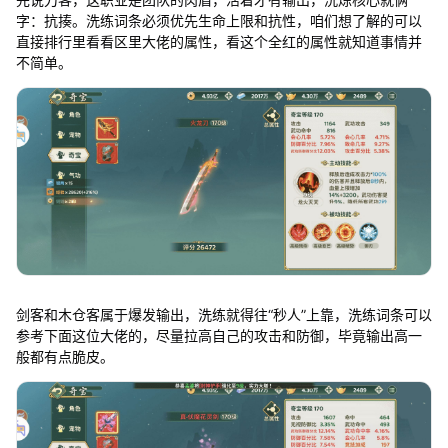
字：抗揍。洗练词条必须优先生命上限和抗性，咱们想了解的可以
直接排行里看看区里大佬的属性，看这个全红的属性就知道事情并
不简单。
剑客和木仓客属于爆发输出，洗练就得往“秒人”上靠，洗练词条可以
参考下面这位大佬的，尽量拉高自己的攻击和防御，毕竟输出高一
般都有点脆皮。