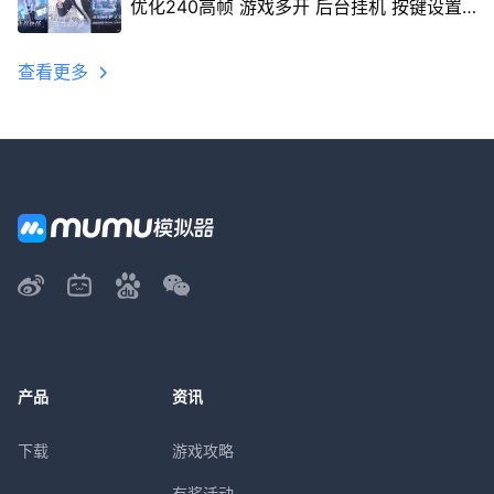
优化240高帧 游戏多开 后台挂机 按键设置
教程
查看更多
产品
资讯
下载
游戏攻略
有奖活动