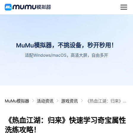
MuMu模拟器，不挑设备，秒开秒用！
适配Windows/macOS，高清大屏，自由多开
MuMu模拟器
活动资讯
游戏资讯
《热血江湖：归来》快
速学习奇宝属性洗练攻
略！
《热血江湖：归来》快速学习奇宝属性
洗练攻略！