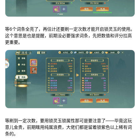
等6个词条全亮了，再估计还要刷一定次数才能开启锁灵玉的使用。
这个意思是也是提醒，前期没必要强求词条，先把数值和评分拉高
更重要。
等刷到一定次数，要用锁灵玉锁属性那可是要注意了——毕竟这玩
意儿金贵，前期瞎用纯属浪费，大佬们都是留着锁紫色以上稀有词
条的。