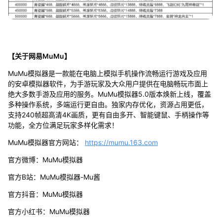
【关于网易MuMu】
MuMu模拟器是一款能在电脑上模拟手机操作流畅运行游戏及应用
的安卓模拟器软件，为手游玩家及大众用户提供在电脑畅玩市面上
绝大多数手游及应用的服务。MuMu模拟器5.0版本焕新上线，覆盖
多种操作系统，多端运行更自由。独家内存优化，资源占用更低，
支持240帧超高清4K画质，更有自由多开、智能键鼠、手柄操作等
功能，全方位满足玩家多样化需求！
MuMu模拟器官方网站：
https://mumu.163.com
官方微博：MuMu模拟器
官方B站：MuMu模拟器-Mu酱
官方抖音：MuMu模拟器
官方小红书：MuMu模拟器