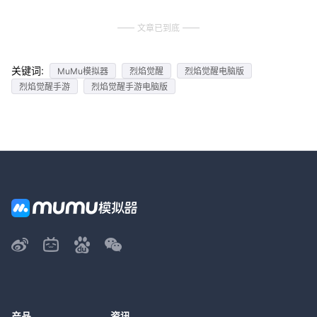
文章已到底
关键词:
MuMu模拟器
烈焰觉醒
烈焰觉醒电脑版
烈焰觉醒手游
烈焰觉醒手游电脑版
产品
资讯