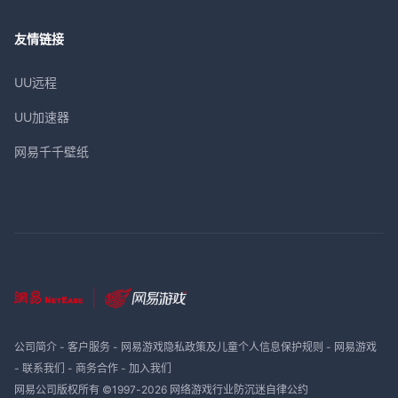
友情链接
UU远程
UU加速器
网易千千壁纸
公司简介
-
客户服务
-
网易游戏隐私政策及儿童个人信息保护规则
-
网易游戏
-
联系我们
-
商务合作
-
加入我们
网易公司版权所有 ©1997-
2026
网络游戏行业防沉迷自律公约