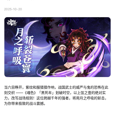
2025-10-20
当六目睁开，紫纹和服猎猎作响，战国武士的威严与鬼的恐怖在此
刻交织 ——《魂色》「黑死牟」划破时空，以上弦之壹的绝对实
力，改写战场规则！这位跨越千年的强者，将用月之呼吸的斩击，
为你带来极致的战斗震撼。