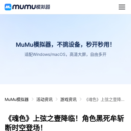
MuMu模拟器，不挑设备，秒开秒用！
适配Windows/macOS，高清大屏，自由多开
MuMu模拟器
活动资讯
游戏资讯
《魂色》上弦之壹降
临！角色黑死牟斩断时
空登场！
《魂色》上弦之壹降临！角色黑死牟斩
断时空登场！