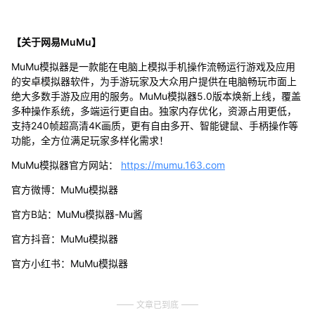
【关于网易MuMu】
MuMu模拟器是一款能在电脑上模拟手机操作流畅运行游戏及应用
的安卓模拟器软件，为手游玩家及大众用户提供在电脑畅玩市面上
绝大多数手游及应用的服务。MuMu模拟器5.0版本焕新上线，覆盖
多种操作系统，多端运行更自由。独家内存优化，资源占用更低，
支持240帧超高清4K画质，更有自由多开、智能键鼠、手柄操作等
功能，全方位满足玩家多样化需求！
MuMu模拟器官方网站：
https://mumu.163.com
官方微博：MuMu模拟器
官方B站：MuMu模拟器-Mu酱
官方抖音：MuMu模拟器
官方小红书：MuMu模拟器
文章已到底