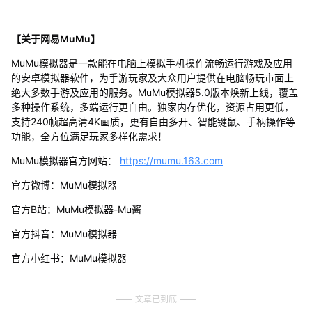
【关于网易MuMu】
MuMu模拟器是一款能在电脑上模拟手机操作流畅运行游戏及应用
的安卓模拟器软件，为手游玩家及大众用户提供在电脑畅玩市面上
绝大多数手游及应用的服务。MuMu模拟器5.0版本焕新上线，覆盖
多种操作系统，多端运行更自由。独家内存优化，资源占用更低，
支持240帧超高清4K画质，更有自由多开、智能键鼠、手柄操作等
功能，全方位满足玩家多样化需求！
MuMu模拟器官方网站：
https://mumu.163.com
官方微博：MuMu模拟器
官方B站：MuMu模拟器-Mu酱
官方抖音：MuMu模拟器
官方小红书：MuMu模拟器
文章已到底