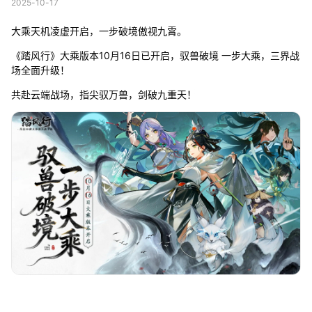
2025-10-17
大乘天机凌虚开启，一步破境傲视九霄。
《踏风行》大乘版本10月16日已开启，驭兽破境 一步大乘，三界战
场全面升级！
共赴云端战场，指尖驭万兽，剑破九重天！