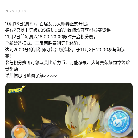
2025-10-16
10月16日(周四)，首届艾比大师赛正式开启，
拥有7只以上等级≥35级艾比的训练师均可获得参赛资格。
11月2日前每周六18:00-23:00限时开启积分赛，
全新禁选模式、三局两胜赛制等你体验，
达到2000分的训练师可获晋级资格，于11月8日20:00参与淘汰
赛！
参与积分赛即可领取艾比活力币、万能糖果、大师赛荣耀勋章等珍
贵奖励，
详细信息可戳图了解>>>>>