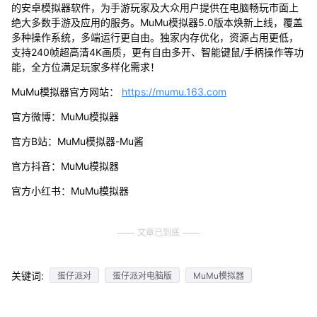
的安卓模拟器软件，为手游玩家及大众用户提供在电脑畅玩市面上
绝大多数手游及应用的服务。MuMu模拟器5.0版本焕新上线，覆盖
多种操作系统，多端运行更自由。独家内存优化，资源占用更低，
支持240帧超高清4K画质，更有自由多开、智能键鼠/手柄操作等功
能，全方位满足玩家多样化需求！
MuMu模拟器官方网站：
https://mumu.163.com
官方微博：MuMu模拟器
官方B站：MuMu模拟器-Mu酱
官方抖音：MuMu模拟器
官方小红书：MuMu模拟器
文章已到底
关键词:
蛋仔派对
蛋仔派对电脑版
MuMu模拟器