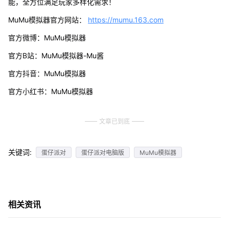
能，全方位满足玩家多样化需求！
MuMu模拟器官方网站：
https://mumu.163.com
官方微博：MuMu模拟器
官方B站：MuMu模拟器-Mu酱
官方抖音：MuMu模拟器
官方小红书：MuMu模拟器
文章已到底
关键词:
蛋仔派对
蛋仔派对电脑版
MuMu模拟器
相关资讯