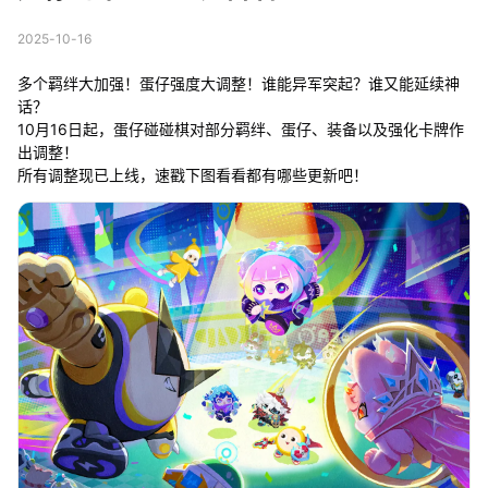
2025-10-16
多个羁绊大加强！蛋仔强度大调整！谁能异军突起？谁又能延续神
话？
10月16日起，蛋仔碰碰棋对部分羁绊、蛋仔、装备以及强化卡牌作
出调整！
所有调整现已上线，速戳下图看看都有哪些更新吧！