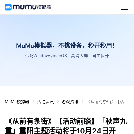
MuMu模拟器，不挑设备，秒开秒用！
适配Windows/macOS，高清大屏，自由多开
MuMu模拟器
活动资讯
游戏资讯
《从前有条街》【活动
前瞻】「秋声九重」重
阳主题活动将于10月2
《从前有条街》【活动前瞻】「秋声九
4日开启！
重」重阳主题活动将于10月24日开