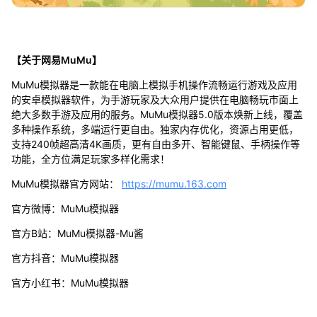
【关于网易MuMu】
MuMu模拟器是一款能在电脑上模拟手机操作流畅运行游戏及应用
的安卓模拟器软件，为手游玩家及大众用户提供在电脑畅玩市面上
绝大多数手游及应用的服务。MuMu模拟器5.0版本焕新上线，覆盖
多种操作系统，多端运行更自由。独家内存优化，资源占用更低，
支持240帧超高清4K画质，更有自由多开、智能键鼠、手柄操作等
功能，全方位满足玩家多样化需求！
MuMu模拟器官方网站：
https://mumu.163.com
官方微博：MuMu模拟器
官方B站：MuMu模拟器-Mu酱
官方抖音：MuMu模拟器
官方小红书：MuMu模拟器