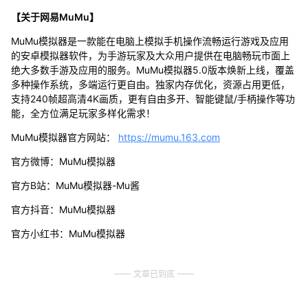
【关于网易MuMu】
MuMu模拟器是一款能在电脑上模拟手机操作流畅运行游戏及应用
的安卓模拟器软件，为手游玩家及大众用户提供在电脑畅玩市面上
绝大多数手游及应用的服务。MuMu模拟器5.0版本焕新上线，覆盖
多种操作系统，多端运行更自由。独家内存优化，资源占用更低，
支持240帧超高清4K画质，更有自由多开、智能键鼠/手柄操作等功
能，全方位满足玩家多样化需求！
MuMu模拟器官方网站：
https://mumu.163.com
官方微博：MuMu模拟器
官方B站：MuMu模拟器-Mu酱
官方抖音：MuMu模拟器
官方小红书：MuMu模拟器
文章已到底