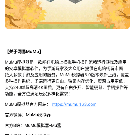
【关于网易MuMu】
MuMu模拟器是一款能在电脑上模拟手机操作流畅运行游戏及应用
的安卓模拟器软件，为手游玩家及大众用户提供在电脑畅玩市面上
绝大多数手游及应用的服务。MuMu模拟器5.0版本焕新上线，覆盖
多种操作系统，多端运行更自由。独家内存优化，资源占用更低，
支持240帧超高清4K画质，更有自由多开、智能键鼠、手柄操作等
功能，全方位满足玩家多样化需求！
MuMu模拟器官方网站：
https://mumu.163.com
官方微博：MuMu模拟器
官方B站：MuMu模拟器-Mu酱