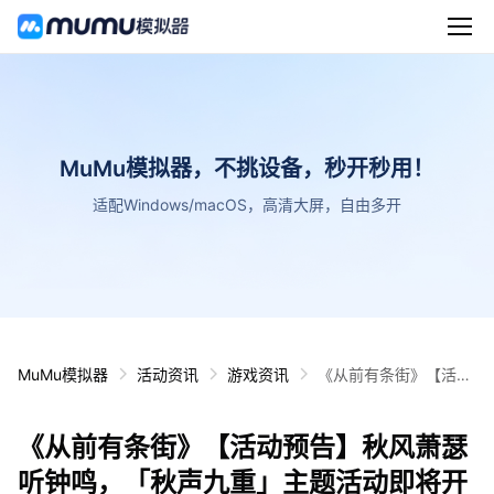
MuMu模拟器，不挑设备，秒开秒用！
适配Windows/macOS，高清大屏，自由多开
MuMu模拟器
活动资讯
游戏资讯
《从前有条街》【活动
预告】秋风萧瑟听钟
鸣，「秋声九重」主题
《从前有条街》【活动预告】秋风萧瑟
活动即将开启！
听钟鸣，「秋声九重」主题活动即将开