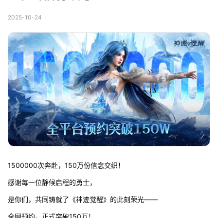
2025-10-24
1500000次奔赴，150万份信念交织！
感谢每一位静候启程的勇士，
是你们，共同铸就了《神迹觉醒》的此刻荣光——
全网预约，正式突破150万！