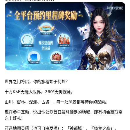
世界之门将启，你的旅程始于何处？
十万KM³无缝大世界，360°无拘视角，
山川、密林、深渊、古城……每一处风景都等待你的探索。
现在参与互动，说出你公测首日最想踏足的地域，即有机会赢取京
东卡好礼！
可选地图灵感（也可自由发挥）：「神都城」、「绮梦之森」、