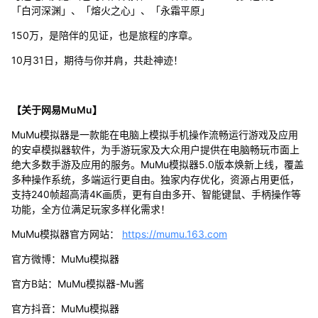
「白河深渊」、「熔火之心」、「永霜平原」
150万，是陪伴的见证，也是旅程的序章。
10月31日，期待与你并肩，共赴神迹！
【关于网易MuMu】
MuMu模拟器是一款能在电脑上模拟手机操作流畅运行游戏及应用
的安卓模拟器软件，为手游玩家及大众用户提供在电脑畅玩市面上
绝大多数手游及应用的服务。MuMu模拟器5.0版本焕新上线，覆盖
多种操作系统，多端运行更自由。独家内存优化，资源占用更低，
支持240帧超高清4K画质，更有自由多开、智能键鼠、手柄操作等
功能，全方位满足玩家多样化需求！
MuMu模拟器官方网站：
https://mumu.163.com
官方微博：MuMu模拟器
官方B站：MuMu模拟器-Mu酱
官方抖音：MuMu模拟器