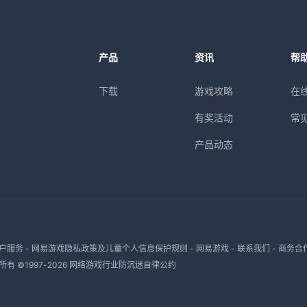
产品
资讯
帮
下载
游戏攻略
在
有奖活动
常
产品动态
户服务
-
网易游戏隐私政策及儿童个人信息保护规则
-
网易游戏
-
联系我们
-
商务合
有 ©1997-
2026
网络游戏行业防沉迷自律公约