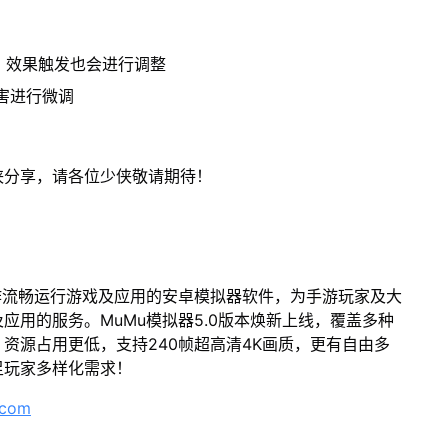
，效果触发也会进行调整
害进行微调
侠分享，请各位少侠敬请期待！
作流畅运行游戏及应用的安卓模拟器软件，为手游玩家及大
应用的服务。MuMu模拟器5.0版本焕新上线，覆盖多种
资源占用更低，支持240帧超高清4K画质，更有自由多
足玩家多样化需求！
.com