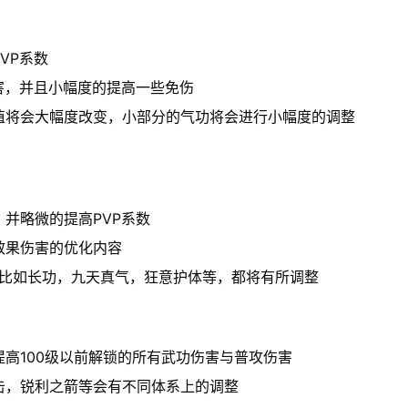
VP系数
害，并且小幅度的提高一些免伤
值将会大幅度改变，小部分的气功将会进行小幅度的调整
并略微的提高PVP系数
效果伤害的优化内容
，比如长功，九天真气，狂意护体等，都将有所调整
高100级以前解锁的所有武功伤害与普攻伤害
击，锐利之箭等会有不同体系上的调整