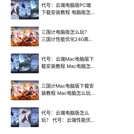
代号：云端电脑版PC端
下载安装教程 电脑版怎
么玩代号：云端攻略
三国计电脑版怎么玩？
三国计性能优化240高帧
游戏多开 后台挂机 按键
设置教程
代号：云端Mac电脑版下
载安装教程 Mac电脑怎
么玩代号：云端攻略
三国计Mac电脑版下载安
装教程 Mac电脑怎么玩
三国计攻略
代号：云端电脑版怎么
玩？ 代号：云端性能优
化240高帧 游戏多开 后