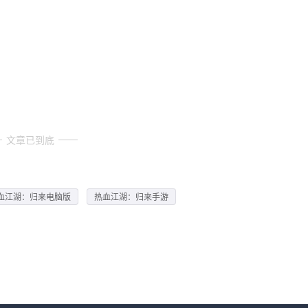
文章已到底
血江湖：归来电脑版
热血江湖：归来手游