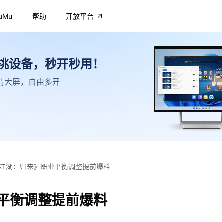
uMu
帮助
开放平台
不挑设备，秒开秒用！
，高清大屏，自由多开
江湖：归来》职业平衡调整提前爆料
平衡调整提前爆料