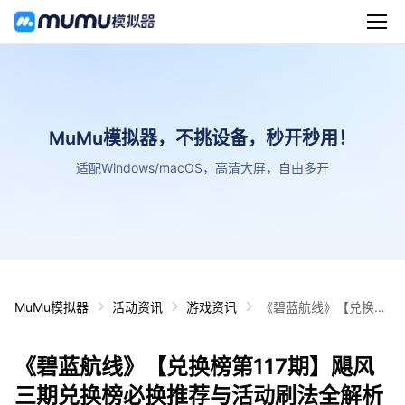
MuMu模拟器，不挑设备，秒开秒用！
适配Windows/macOS，高清大屏，自由多开
MuMu模拟器
活动资讯
游戏资讯
《碧蓝航线》【兑换榜
第117期】飓风三期兑
换榜必换推荐与活动刷
《碧蓝航线》【兑换榜第117期】飓风
法全解析
三期兑换榜必换推荐与活动刷法全解析