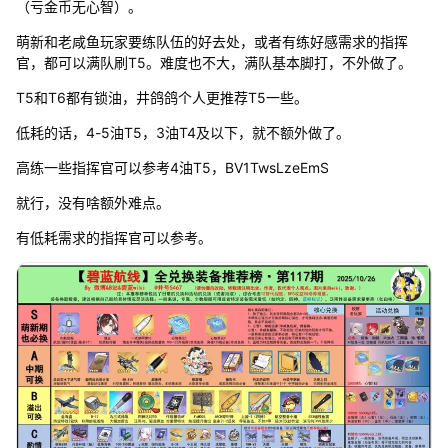
（亏金币无心智）。
萌新和老咸鱼玩家要练队伍的好去处，或者有练好感需求的指挥
官，都可以满队刷T5。难度也不大，满队基本脚打，不外做了。
T5和T6都有锁油，井鸽鸽个人更推荐T5一些。
低耗的话，4-5油T5，3油T4及以下，就不额外做了。
高练一些指挥官可以参考4油T5，BV1TwsLzeEmS
就行，没有啥额外难点。
有低耗需求的指挥官可以参考。