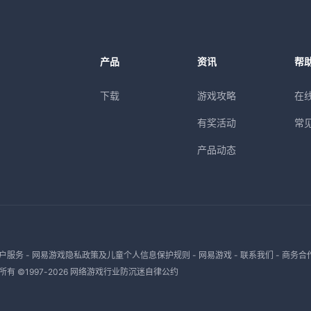
产品
资讯
帮
下载
游戏攻略
在
有奖活动
常
产品动态
户服务
-
网易游戏隐私政策及儿童个人信息保护规则
-
网易游戏
-
联系我们
-
商务合
有 ©1997-
2026
网络游戏行业防沉迷自律公约