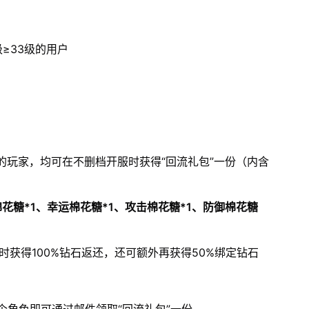
≥33级的用户
的玩家，均可在不删档开服时获得“回流礼包”一份（内含
棉花糖*1、幸运棉花糖*1、攻击棉花糖*1、防御棉花糖
获得100%钻石返还，还可额外再获得50%绑定钻石