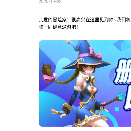
2025-10-28
亲爱的冒险家：很高兴在这里见到你~我们将于
陆一同肆意遨游吧！