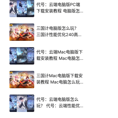
代号：云端电脑版PC端
下载安装教程 电脑版怎
么玩代号：云端攻略
三国计电脑版怎么玩？
三国计性能优化240高帧
游戏多开 后台挂机 按键
设置教程
代号：云端Mac电脑版下
载安装教程 Mac电脑怎
么玩代号：云端攻略
三国计Mac电脑版下载安
装教程 Mac电脑怎么玩
三国计攻略
代号：云端电脑版怎么
玩？ 代号：云端性能优
化240高帧 游戏多开 后