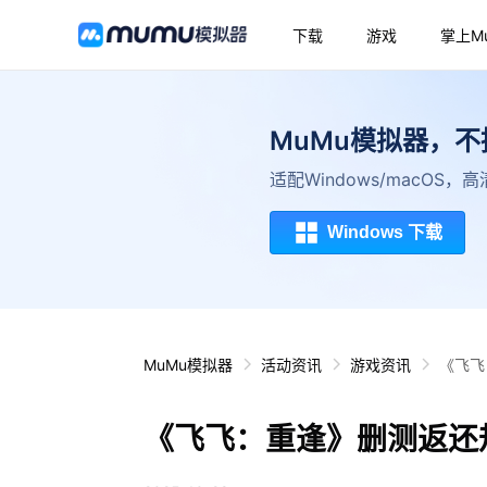
下载
游戏
掌上M
MuMu模拟器，
适配Windows/macOS
Windows 下载
MuMu模拟器
活动资讯
游戏资讯
《飞飞
《飞飞：重逢》删测返还