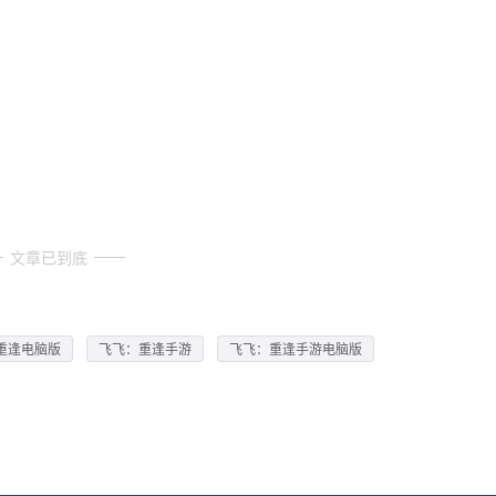
文章已到底
重逢电脑版
飞飞：重逢手游
飞飞：重逢手游电脑版