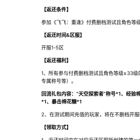
【返还条件】
参加《飞飞：重逢》付费删档测试且角色等级
【返还时间&区服】
开服1-5区
【返还福利】
1、所有参与付费删档测试且角色等级≥33级
专属称号等）。
回流礼包内容：“天空探索者”称号*1、经验
*1、暴击棉花糖*1
2、在测试期间充值的玩家，将在不删档开服时
【领取方式】