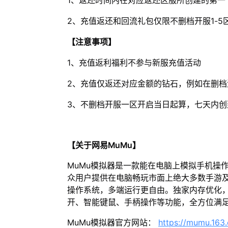
1、返还时间内在对应返还区服所创建的第一
2、充值返还和回流礼包仅限不删档开服1-
【注意事项】
1、充值返利福利不参与新服充值活动
2、充值仅返还对应金额的钻石，例如在删
3、不删档开服一区开启当日起算，七天内
【关于网易MuMu】
MuMu模拟器是一款能在电脑上模拟手机操
众用户提供在电脑畅玩市面上绝大多数手游及
操作系统，多端运行更自由。独家内存优化，
开、智能键鼠、手柄操作等功能，全方位满
MuMu模拟器官方网站：
https://mumu.163