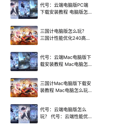
代号：云端电脑版PC端
下载安装教程 电脑版怎
么玩代号：云端攻略
三国计电脑版怎么玩？
三国计性能优化240高帧
游戏多开 后台挂机 按键
设置教程
代号：云端Mac电脑版下
载安装教程 Mac电脑怎
么玩代号：云端攻略
三国计Mac电脑版下载安
装教程 Mac电脑怎么玩
三国计攻略
代号：云端电脑版怎么
玩？ 代号：云端性能优
化240高帧 游戏多开 后