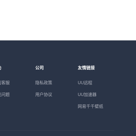
助
公司
友情链接
线客服
隐私政策
UU远程
见问题
用户协议
UU加速器
网易千千壁纸