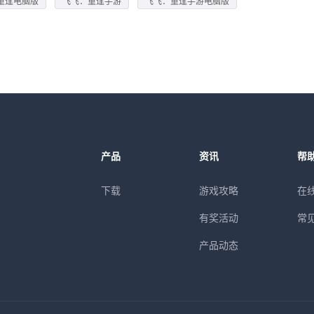
重逢电脑版
飞飞：重逢手游
飞飞：重逢手游电脑版
产品
资讯
帮
下载
游戏攻略
在
有奖活动
常
产品动态