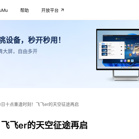
uMu
帮助
开放平台
不挑设备，秒开秒用！
，高清大屏，自由多开
28日十点重逢时刻！飞飞er的天空征途再启
！飞飞er的天空征途再启