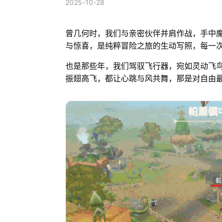
2025-10-28
曾几何时，我们与亲密伙伴并肩作战，手中
与惊喜，是纯粹冒险之旅的生动写照，每一
也是那些年，我们驾驭飞行器，宛如灵动飞
振翅高飞，都让心跳与风共舞，那是对自由