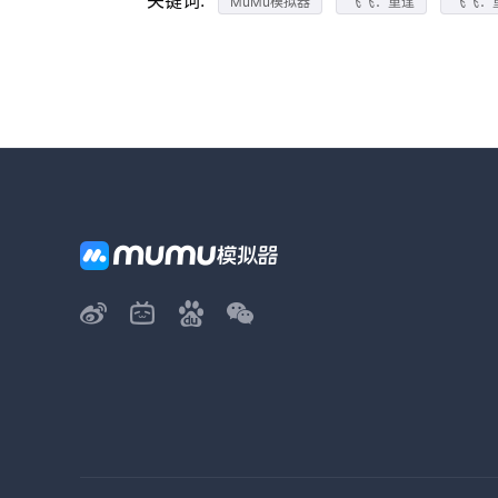
关键词:
MuMu模拟器
飞飞：重逢
飞飞：