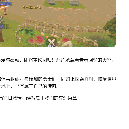
浪漫与感动，即将重磅回归！那片承载着青春回忆的天空，
的佣兵组织。与瑞加的勇士们一同踏上探索真相、恢复世界
土地上，书写属于自己的传奇。
拾往日激情，续写属于我们的辉煌篇章！