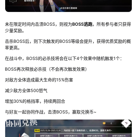
未在限定时间内击溃BOSS，则视为
BOSS逃跑
，所有参与者只获得
少量奖励。
击杀BOSS后，则下次触发的BOSS等级会提升，获得优质奖励的概
率更高。
在战斗中，BOSS的必杀技将会在以下4个效果中随机触发1个：
BOSS再次释放必杀技（不会再次触发效果）
对敌方全体造成最大生命的15%伤害
减少敌方全体500怒气
增加30%的格挡率，持续两回合
与好友一起协同作战，击溃BOSS，赢取兑换币~