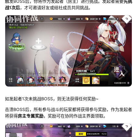
触发BOSS后，你将作为发起者（房主）进行挑战。发起者需要
先挑
战1次后
，才可邀请好友或结社成员共同挑战。
如发起者1次未挑战BOSS，则无法获得任何奖励~
击溃BOSS后，所有参与战斗的玩家都将获得参与奖励，作为发起者
将获得
房主专属奖励
，奖励可在协同作战主界面领取。