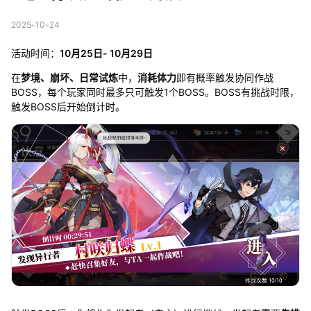
2025-10-24
活动时间：
10月25日- 10月29日
在
梦境、崩坏、日常试炼
中，
消耗体力
即有概率触发协同作战
BOSS，每个玩家同时最多只可触发1个BOSS。BOSS有挑战时限，
触发BOSS后开始倒计时。