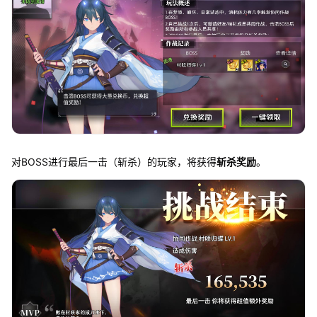
对BOSS进行最后一击（斩杀）的玩家，将获得
斩杀奖励
。