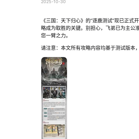
2025-10-30
《三国：天下归心》的“逐鹿测试”现已正式
略成为取胜的关键。别担心，飞弟已为主公
您一臂之力。
请注意：本文所有攻略内容均基于测试版本