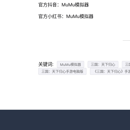
官方抖音：MuMu模拟器
官方小红书：MuMu模拟器
关键词:
MuMu模拟器
三国：天下归心
三
三国：天下归心手游电脑版
《三国：天下归心》手