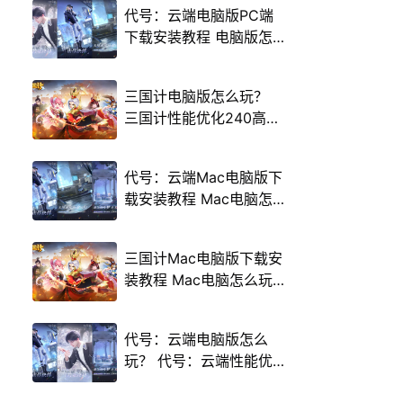
代号：云端电脑版PC端
下载安装教程 电脑版怎
么玩代号：云端攻略
三国计电脑版怎么玩？
三国计性能优化240高帧
游戏多开 后台挂机 按键
设置教程
代号：云端Mac电脑版下
载安装教程 Mac电脑怎
么玩代号：云端攻略
三国计Mac电脑版下载安
装教程 Mac电脑怎么玩
三国计攻略
代号：云端电脑版怎么
玩？ 代号：云端性能优
化240高帧 游戏多开 后