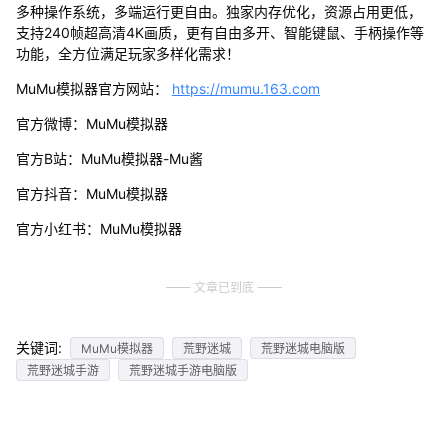
多种操作系统，多端运行更自由。独家内存优化，资源占用更低，
支持240帧超高清4K画质，更有自由多开、智能键鼠、手柄操作等
功能，全方位满足玩家多样化需求！
MuMu模拟器官方网站：
https://mumu.163.com
官方微博：MuMu模拟器
官方B站：MuMu模拟器-Mu酱
官方抖音：MuMu模拟器
官方小红书：MuMu模拟器
文章已到底
关键词:
MuMu模拟器
荒野迷城
荒野迷城电脑版
荒野迷城手游
荒野迷城手游电脑版