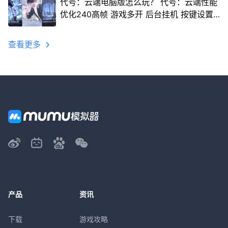
代号：云端电脑版怎么玩？ 代号：云端性能
优化240高帧 游戏多开 后台挂机 按键设置
教程
查看更多
产品
资讯
下载
游戏攻略