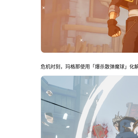
危机时刻，玛格那使用「爆杀散弹魔球」化