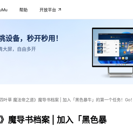
uMu
帮助
开放平台
不挑设备，秒开秒用！
，高清大屏，自由多开
四叶草 魔法帝之道》魔导书档案 | 加入「黑色暴牛」的第一个任务！Go
》魔导书档案 | 加入「黑色暴
！