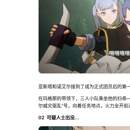
亚斯塔和诺艾尔接到了成为正式团员后的第
在玛格那的带领下，三人小队乘坐他的扫帚——
尔威灾驱乱”号，向着任务地点，火力全开前
02 可疑人士出没...