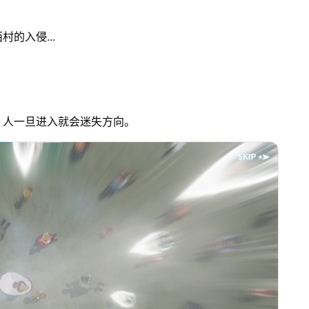
的入侵...
，人一旦进入就会迷失方向。