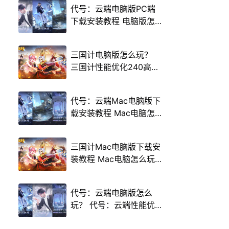
代号：云端电脑版PC端
下载安装教程 电脑版怎
么玩代号：云端攻略
三国计电脑版怎么玩？
三国计性能优化240高帧
游戏多开 后台挂机 按键
设置教程
代号：云端Mac电脑版下
载安装教程 Mac电脑怎
么玩代号：云端攻略
三国计Mac电脑版下载安
装教程 Mac电脑怎么玩
三国计攻略
代号：云端电脑版怎么
玩？ 代号：云端性能优
化240高帧 游戏多开 后