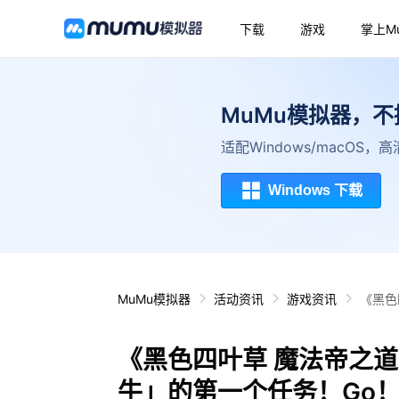
下载
游戏
掌上M
MuMu模拟器，
适配Windows/macOS
Windows 下载
MuMu模拟器
活动资讯
游戏资讯
《黑色
《黑色四叶草 魔法帝之道
牛」的第一个任务！Go