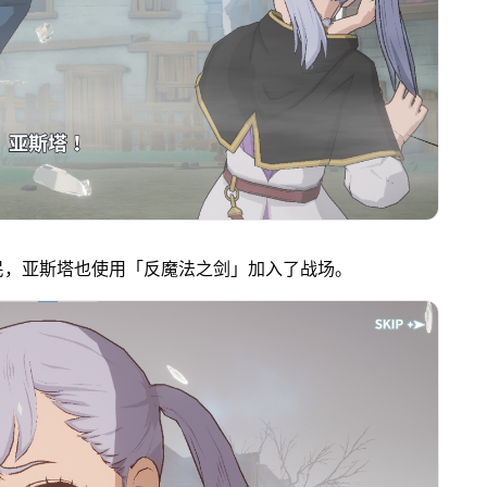
民，亚斯塔也使用「反魔法之剑」加入了战场。