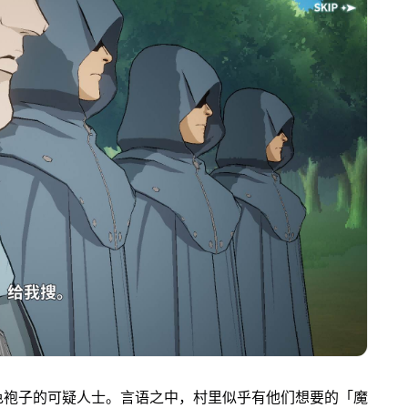
色袍子的可疑人士。言语之中，村里似乎有他们想要的「魔