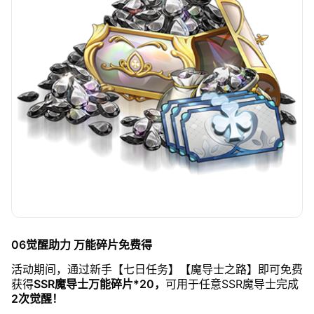
06觉醒助力 万能碎片免费得
活动期间，通过新手【七日任务】【魔导士之路】即可免费
获得
SSR魔导士万能碎片*20，
可用于任意SSR魔导士完成
2次觉醒！