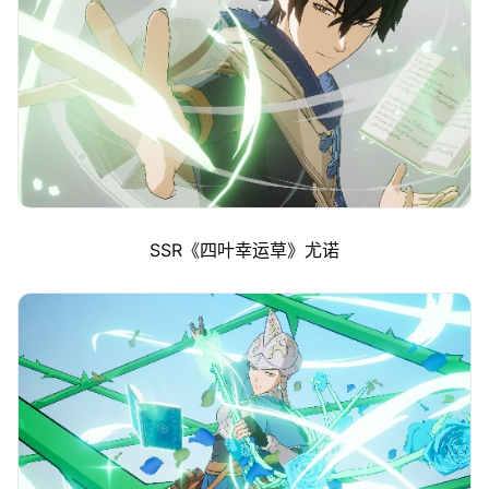
SSR《四叶幸运草》尤诺