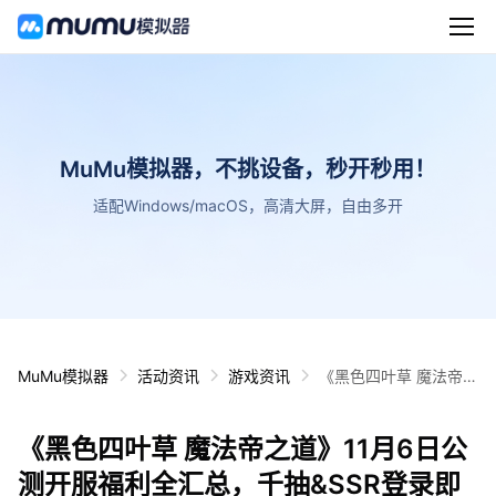
MuMu模拟器，不挑设备，秒开秒用！
适配Windows/macOS，高清大屏，自由多开
MuMu模拟器
活动资讯
游戏资讯
《黑色四叶草 魔法帝之
道》11月6日公测开服
福利全汇总，千抽&SS
《黑色四叶草 魔法帝之道》11月6日公
R登录即送！
测开服福利全汇总，千抽&SSR登录即