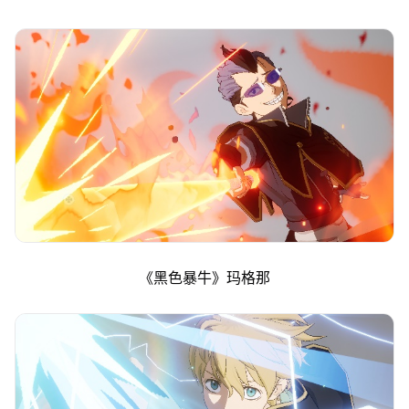
《黑色暴牛》玛格那