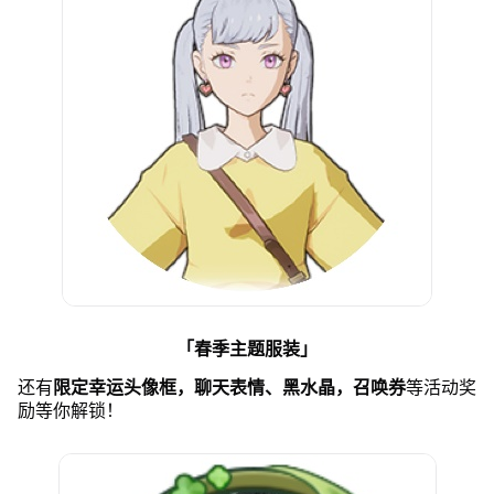
「春季主题服装」
还有
限定幸运头像框，聊天表情、黑水晶，召唤券
等活动奖
励等你解锁！