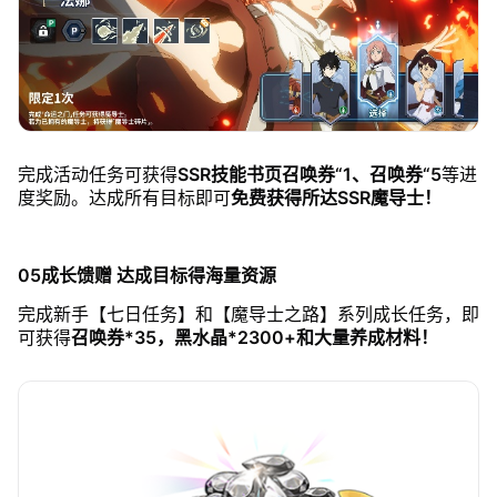
完成活动任务可获得
SSR技能书页召唤券“1、召唤券“5
等进
度奖励。达成所有目标即可
免费获得所达SSR魔导士！
05成长馈赠 达成目标得海量资源
完成新手【七日任务】和【魔导士之路】系列成长任务，即
可获得
召唤券*35，黑水晶*2300+和大量养成材料！