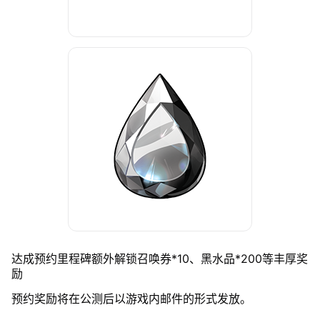
达成预约里程碑额外解锁召唤券*10、黑水品*200等丰厚奖
励
预约奖励将在公测后以游戏内邮件的形式发放。