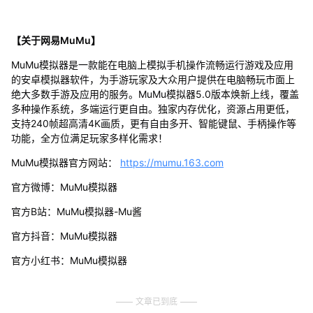
【关于网易MuMu】
MuMu模拟器是一款能在电脑上模拟手机操作流畅运行游戏及应用
的安卓模拟器软件，为手游玩家及大众用户提供在电脑畅玩市面上
绝大多数手游及应用的服务。MuMu模拟器5.0版本焕新上线，覆盖
多种操作系统，多端运行更自由。独家内存优化，资源占用更低，
支持240帧超高清4K画质，更有自由多开、智能键鼠、手柄操作等
功能，全方位满足玩家多样化需求！
MuMu模拟器官方网站：
https://mumu.163.com
官方微博：MuMu模拟器
官方B站：MuMu模拟器-Mu酱
官方抖音：MuMu模拟器
官方小红书：MuMu模拟器
文章已到底