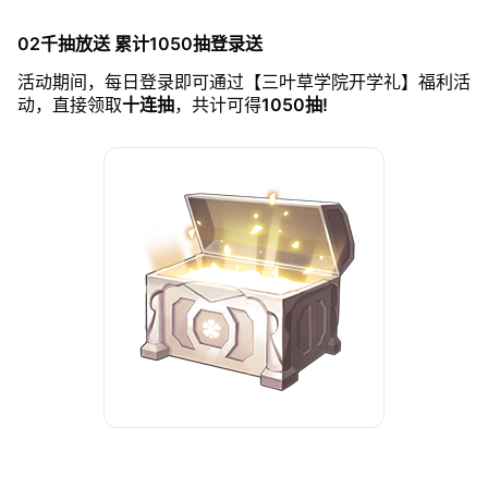
02千抽放送 累计1050抽登录送
活动期间，每日登录即可通过【三叶草学院开学礼】福利活
动，直接领取
十连抽
，共计可得
1050抽!