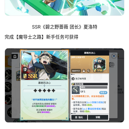
SSR《碧之野蔷薇 团长》夏洛特
完成【魔导士之路】新手任务可获得