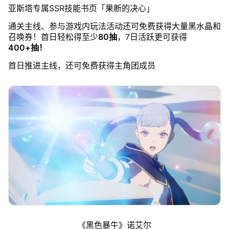
亚斯塔专属SSR技能书页「果断的决心」
通关主线、参与游戏内玩法活动还可免费获得大量黑水晶和
召唤券！首日轻松得至少
80抽
，7日活跃更可获得
400+抽！
首日推进主线，还可免费获得主角团成员
《黑色暴牛》诺艾尔