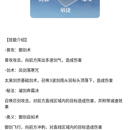
【技能介绍】
-普攻：御剑术
普攻攻击，向前方挥出多道剑气，造成伤害
-剑术：风剑落寒咒
太昊剑宗基础剑术，召唤3波剑雨从目标头顶落下，造成伤害
-秘法：凝剑奔霜决
召唤巨剑攻击，对前方直线区域内的目标造成伤害，并附带减速效
果
-奥义：御剑自如术
御剑飞行，向前方冲刺，对直线区域内的目标造成伤害