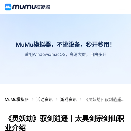
MuMu模拟器，不挑设备，秒开秒用！
适配Windows/macOS，高清大屏，自由多开
MuMu模拟器
活动资讯
游戏资讯
《灵妖劫》驭剑逍遥丨
太昊剑宗剑仙职业介绍
《灵妖劫》驭剑逍遥丨太昊剑宗剑仙职
业介绍