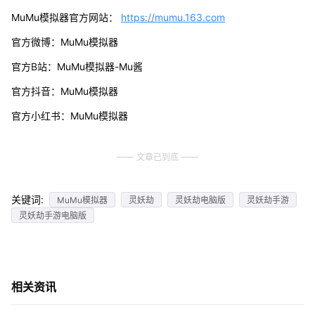
MuMu模拟器官方网站：
https://mumu.163.com
官方微博：MuMu模拟器
官方B站：MuMu模拟器-Mu酱
官方抖音：MuMu模拟器
官方小红书：MuMu模拟器
文章已到底
关键词:
MuMu模拟器
灵妖劫
灵妖劫电脑版
灵妖劫手游
灵妖劫手游电脑版
相关资讯