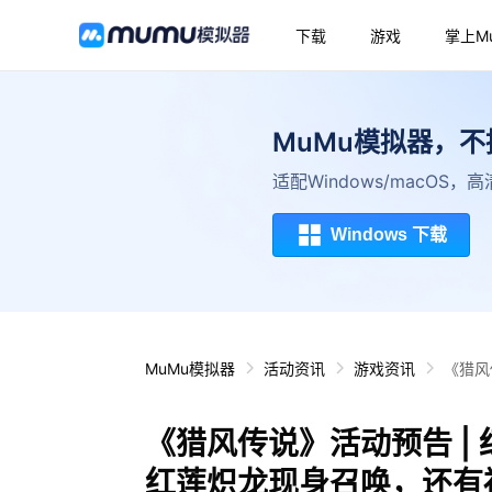
下载
游戏
掌上M
MuMu模拟器，
适配Windows/macOS
Windows 下载
MuMu模拟器
活动资讯
游戏资讯
《猎风
《猎风传说》活动预告 |
红莲炽龙现身召唤，还有