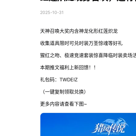
2025-10-31
天神召唤大奖内含神龙化形红莲炽龙
收集道具限时可兑时装万圣惊魂等好礼
猩红之吻、极速竞速套装惊喜降临时装卖场
本期推文福利上新回馈！！
礼包码：TWDEIZ
（一键复制领取兑换）
更多内容请查看下图~