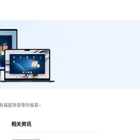
有福星转盘等你报喜~
相关资讯