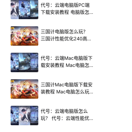
代号：云端电脑版PC端
下载安装教程 电脑版怎
么玩代号：云端攻略
三国计电脑版怎么玩？
三国计性能优化240高帧
游戏多开 后台挂机 按键
设置教程
代号：云端Mac电脑版下
载安装教程 Mac电脑怎
么玩代号：云端攻略
三国计Mac电脑版下载安
装教程 Mac电脑怎么玩
三国计攻略
代号：云端电脑版怎么
玩？ 代号：云端性能优
化240高帧 游戏多开 后