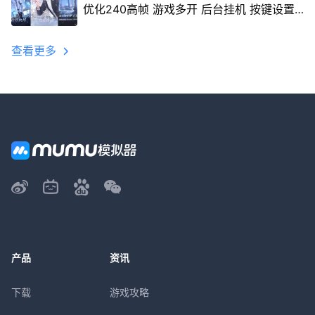
优化240高帧 游戏多开 后台挂机 按键设置
教程
查看更多
产品
资讯
下载
游戏攻略