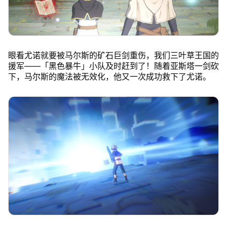
眼看尤诺就要被马尔斯的矿石巨剑重伤，我们三叶草王国的
援军——「黑色暴牛」小队及时赶到了！随着亚斯塔一剑砍
下，马尔斯的魔法被无效化，他又一次成功救下了尤诺。