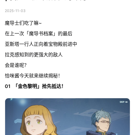
2025-11-03
魔导士们吃了嘛~
在上一次「魔导书档案」的最后
亚斯塔一行人正向着宝物殿前进中
拉克感知到的更强大的敌人
会是谁呢？
恰咪酱今天就来继续揭秘！
01 「金色黎明」抢先抵达！