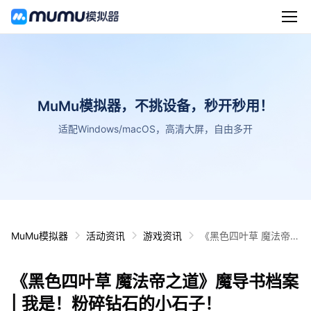
MuMu模拟器，不挑设备，秒开秒用！
适配Windows/macOS，高清大屏，自由多开
MuMu模拟器
活动资讯
游戏资讯
《黑色四叶草 魔法帝之
道》魔导书档案 | 我
是！粉碎钻石的小石
《黑色四叶草 魔法帝之道》魔导书档案
子！
| 我是！粉碎钻石的小石子！