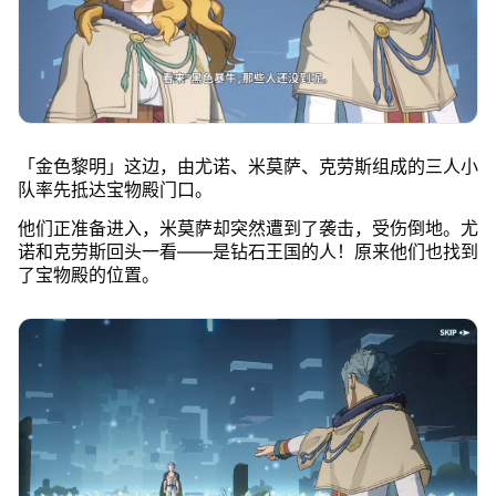
「金色黎明」这边，由尤诺、米莫萨、克劳斯组成的三人小
队率先抵达宝物殿门口。
他们正准备进入，米莫萨却突然遭到了袭击，受伤倒地。尤
诺和克劳斯回头一看——是钻石王国的人！原来他们也找到
了宝物殿的位置。