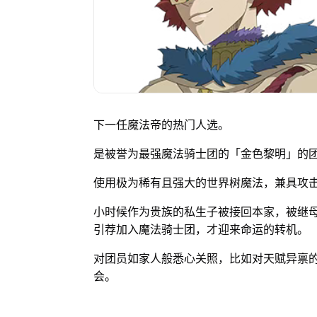
下一任魔法帝的热门人选。
是被誉为最强魔法骑士团的「金色黎明」的
使用极为稀有且强大的世界树魔法，兼具攻
小时候作为贵族的私生子被接回本家，被继
引荐加入魔法骑士团，才迎来命运的转机。
对团员如家人般悉心关照，比如对天赋异禀
会。