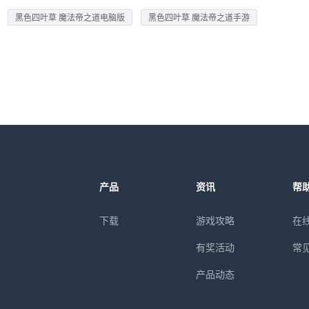
黑色四叶草 魔法帝之道电脑版
黑色四叶草 魔法帝之道手游
产品
资讯
帮
下载
游戏攻略
在
有奖活动
常
产品动态