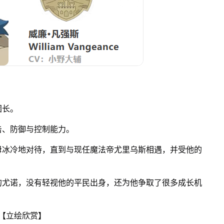
团长。
击、防御与控制能力。
母冰冷地对待，直到与现任魔法帝尤里乌斯相遇，并受他的
的尤诺，没有轻视他的平民出身，还为他争取了很多成长机
【立绘欣赏】