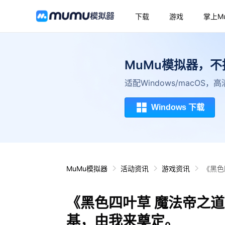
下载
游戏
掌上M
MuMu模拟器，
适配Windows/macOS
Windows 下载
MuMu模拟器
活动资讯
游戏资讯
《黑色
《黑色四叶草 魔法帝之道
基，由我来奠定。