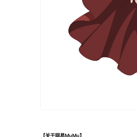
【关于网易MuMu】