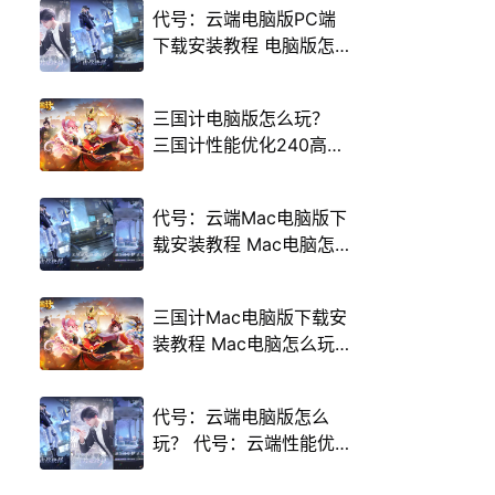
代号：云端电脑版PC端
下载安装教程 电脑版怎
么玩代号：云端攻略
三国计电脑版怎么玩？
三国计性能优化240高帧
游戏多开 后台挂机 按键
设置教程
代号：云端Mac电脑版下
载安装教程 Mac电脑怎
么玩代号：云端攻略
三国计Mac电脑版下载安
装教程 Mac电脑怎么玩
三国计攻略
代号：云端电脑版怎么
玩？ 代号：云端性能优
化240高帧 游戏多开 后