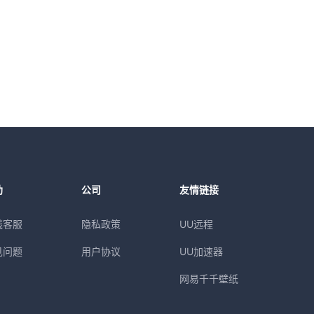
助
公司
友情链接
线客服
隐私政策
UU远程
见问题
用户协议
UU加速器
网易千千壁纸