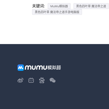
关键词:
MuMu模拟器
黑色四叶草 魔法帝之道
黑色四叶草 魔法帝之道手游电脑版