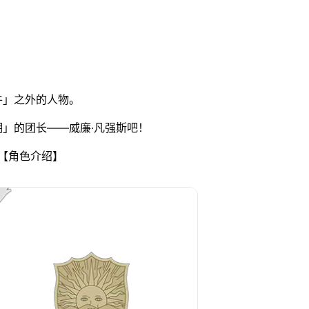
牛」之外的人物。
」的团长——威廉·凡强斯吧！
【角色介绍】