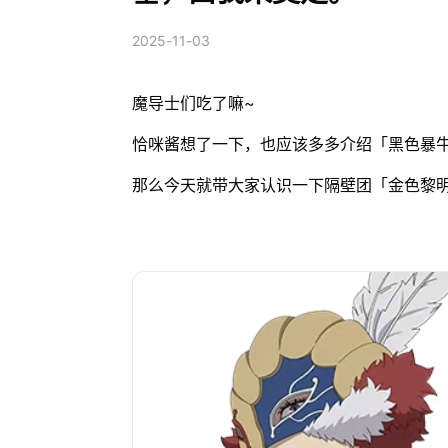
2025-11-03
魔导士们吃了嘛~
恰咪酱想了一下，也应该多多介绍「黑色暴
那么今天就带大家认识一下隔壁团「金色黎明