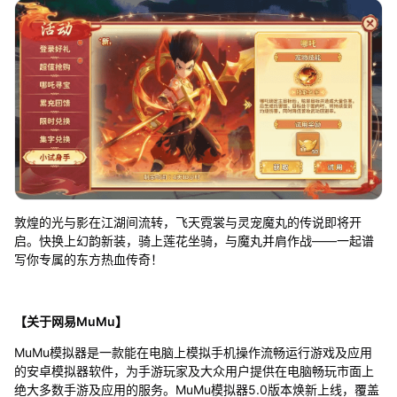
敦煌的光与影在江湖间流转，飞天霓裳与灵宠魔丸的传说即将开
启。快换上幻韵新装，骑上莲花坐骑，与魔丸并肩作战——一起谱
写你专属的东方热血传奇！
【关于网易MuMu】
MuMu模拟器是一款能在电脑上模拟手机操作流畅运行游戏及应用
的安卓模拟器软件，为手游玩家及大众用户提供在电脑畅玩市面上
绝大多数手游及应用的服务。MuMu模拟器5.0版本焕新上线，覆盖