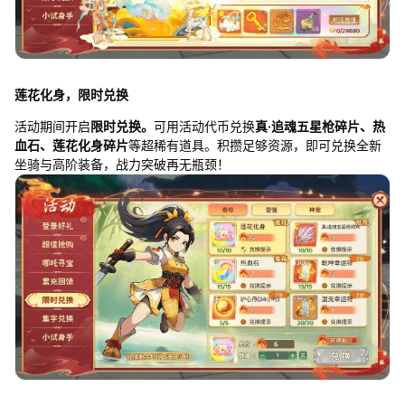
莲花化身，限时兑换
活动期间开启
限时兑换。
可用活动代币兑换
真·追魂五星枪碎片、热
血石、莲花化身碎片
等超稀有道具。积攒足够资源，即可兑换全新
坐骑与高阶装备，战力突破再无瓶颈！