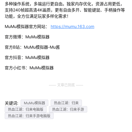
多种操作系统，多端运行更自由。独家内存优化，资源占用更低，
支持240帧超高清4K画质，更有自由多开、智能键鼠、手柄操作等
功能，全方位满足玩家多样化需求！
MuMu模拟器官方网站：
https://mumu.163.com
官方微博：MuMu模拟器
官方B站：MuMu模拟器-Mu酱
官方抖音：MuMu模拟器
官方小红书：MuMu模拟器
文章已到底
关键词:
MuMu模拟器
热血江湖：归来
热血江湖：归来电脑版
热血江湖：归来手游
热血江湖：归来手游电脑版