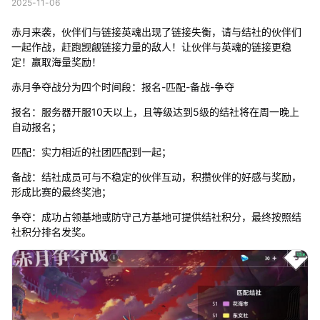
2025-11-06
赤月来袭，伙伴们与链接英魂出现了链接失衡，请与结社的伙伴们
一起作战，赶跑觊觎链接力量的敌人！让伙伴与英魂的链接更稳
定！赢取海量奖励！
赤月争夺战分为四个时间段：报名-匹配-备战-争夺
报名：服务器开服10天以上，且等级达到5级的结社将在周一晚上
自动报名；
匹配：实力相近的社团匹配到一起；
备战：结社成员可与不稳定的伙伴互动，积攒伙伴的好感与奖励，
形成比赛的最终奖池；
争夺：成功占领基地或防守己方基地可提供结社积分，最终按照结
社积分排名发奖。