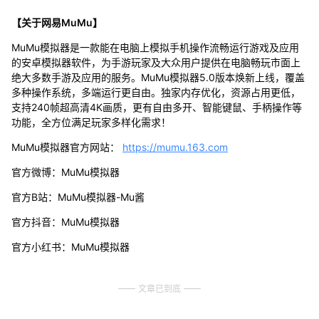
【关于网易MuMu】
MuMu模拟器是一款能在电脑上模拟手机操作流畅运行游戏及应用
的安卓模拟器软件，为手游玩家及大众用户提供在电脑畅玩市面上
绝大多数手游及应用的服务。MuMu模拟器5.0版本焕新上线，覆盖
多种操作系统，多端运行更自由。独家内存优化，资源占用更低，
支持240帧超高清4K画质，更有自由多开、智能键鼠、手柄操作等
功能，全方位满足玩家多样化需求！
MuMu模拟器官方网站：
https://mumu.163.com
官方微博：MuMu模拟器
官方B站：MuMu模拟器-Mu酱
官方抖音：MuMu模拟器
官方小红书：MuMu模拟器
文章已到底