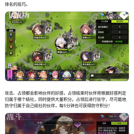
排名的技巧。
攻击、占领都会影响伙伴的好感，占领结束时伙伴将根据好感判定
归属于哪个结社，同时提供大量积分。占领后进行驻守，尽可能地
防守归属于自己结社的伙伴，每5分钟也可获得防守积分！