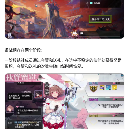
备战期存在两个阶段：
一阶段结社成员通过夸赞和送礼，在选中不稳定的伙伴处获得奖励
累积，夸赞和送礼的次数会随自然时间恢复。