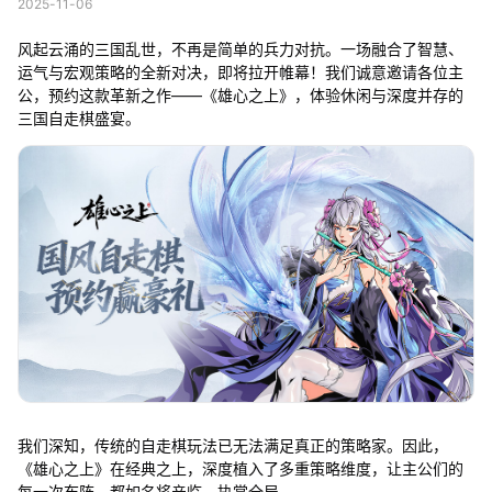
2025-11-06
风起云涌的三国乱世，不再是简单的兵力对抗。一场融合了智慧、
运气与宏观策略的全新对决，即将拉开帷幕！我们诚意邀请各位主
公，预约这款革新之作——《雄心之上》，体验休闲与深度并存的
三国自走棋盛宴。
我们深知，传统的自走棋玩法已无法满足真正的策略家。因此，
《雄心之上》在经典之上，深度植入了多重策略维度，让主公们的
每一次布阵，都如名将亲临，执掌全局。