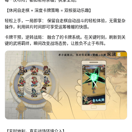
【休闲自走棋 + 深度卡牌策略 = 双核驱动乐趣】
轻松上手，一局即享： 保留自走棋自动战斗的轻松体验，无需复杂
操作，利用碎片时间即可享受运筹帷幄的快感。
卡牌干预，逆转战局： 融合了的卡牌系统。在关键时刻，刷新到关
键的武将羁绊，瞬间改变战场态势，让胜负不止于布阵。
【天时地利，真实战场环境介入】