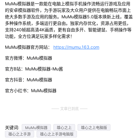
MuMu模拟器是一款能在电脑上模拟手机操作流畅运行游戏及应用
的安卓模拟器软件，为手游玩家及大众用户提供在电脑畅玩市面上
绝大多数手游及应用的服务。MuMu模拟器5.0版本焕新上线，覆盖
多种操作系统，多端运行更自由。独家内存优化，资源占用更低，
支持240帧超高清4K画质，更有自由多开、智能键鼠、手柄操作等
功能，全方位满足玩家多样化需求！
MuMu模拟器官方网站：
https://mumu.163.com
官方微博：MuMu模拟器
官方B站：MuMu模拟器-Mu酱
官方抖音：MuMu模拟器
官方小红书：MuMu模拟器
文章已到底
关键词:
MuMu模拟器
雄心之上
雄心之上电脑版
雄心之上手游
雄心之上手游电脑版