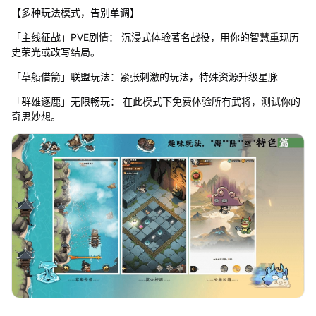
【多种玩法模式，告别单调】
「主线征战」PVE剧情： 沉浸式体验著名战役，用你的智慧重现历
史荣光或改写结局。
「草船借箭」联盟玩法：紧张刺激的玩法，特殊资源升级星脉
「群雄逐鹿」无限畅玩： 在此模式下免费体验所有武将，测试你的
奇思妙想。