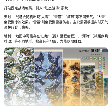
打破固定战场格局，引入 “动态战场” 系统！
天时： 战场会随机出现“大雪”、“雷暴”、“狂风”等不同天气。“大雪”
会受到冰冻效果，“雷暴”则会受到雷暴伤害，主公需要根据实时天气
调整阵容与策略。
地利： 地图中可能存在“山地”（提升远程射程）、“河流”（减缓步兵
移动）等不同地形。抢占有利地形，方能以弱胜强。