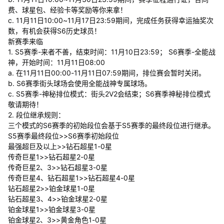
费、球星包、经验卡等奖励等你来拿！
c. 11月11日10:00~11月17日23:59期间，完成任务获得幸运抽奖次
数，有机会获得S6历史球员！
新赛季来临
1. S5赛季-来者不善，结束时间：11月10日23:59； S6赛季-全能战
神，开始时间：11月11日08:00
a. 在11月11日00:00-11月11日07:59期间，排位赛会暂时关闭。
b. S6赛季街头球场会使用全能战神专属球场。
c. S5赛季-神秘排位模式：街头2V2会结束；S6赛季神秘排位模式
敬请期待！
2. 段位继承规则：
三个模式的S6赛季的初始段位会基于S5赛季的最终段位进行继承。
S5赛季最终段位>>S6赛季初始段位
最强超巨及以上>>钻石超星1-0星
传奇巨星1>>钻石超星2-0星
传奇巨星2、3>>钻石超星3-0星
传奇巨星4、钻石超星1>>钻石超星4-0星
钻石超星2>>铂金球星1-0星
钻石超星3、4>>铂金球星2-0星
铂金球星1>>铂金球星3-0星
铂金球星2、3>>黄金角色1-0星