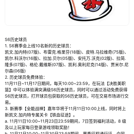
S6历史球员
1. S6赛季会上线10名新的历史球员：
凯文.加内特(07版)、布雷克.格里芬(18版)、皮特.马拉维奇(75版)、
凯尔.科沃尔(16版)、拉加.贝尔(05版)、安托万.沃克(02版)、拉简.
隆多(07版)、格伦.戴维斯(07版)、凯利.奥利尼克(14版)、贾米尔.尼
尔森(06版)
2. 历史球员免费体验：
11月11日~11月17日期间，每天10:00~23:59，在玩法【决胜美职
篮】中可以体验满突满级S6历史球员，同时可以通过活动免费获得
S6历史球员，打开球员包获取的S6历史球员，可在交易市场进行交
易。
3. 新赛季【全能战神】嘉年华将于11月11日10:00上线，同时将上
新凯文.加内特专属关卡【铁血征途】。
a. 11月11日10:00~11月23日23:59期间，7日签到福利活动，8 级
及以上玩家每日登录游戏领取奖励！
b. 11月11日10:00~11月30日23:59期间，赛季征程通行证，合同