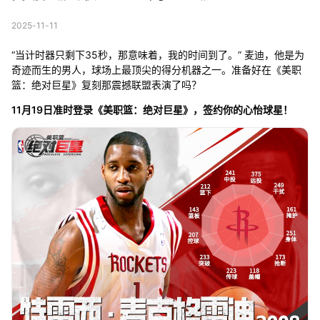
2025-11-11
“当计时器只剩下35秒，那意味着，我的时间到了。” 麦迪，他是为
奇迹而生的男人，球场上最顶尖的得分机器之一。准备好在《美职
篮：绝对巨星》复刻那震撼联盟表演了吗？
11月19日准时登录《美职篮：绝对巨星》，签约你的心怡球星！