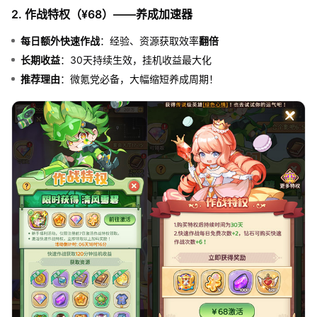
2. 作战特权（¥68）——养成加速器
每日额外快速作战
：经验、资源获取效率
翻倍
长期收益
：30天持续生效，挂机收益最大化
推荐理由
：微氪党必备，大幅缩短养成周期！