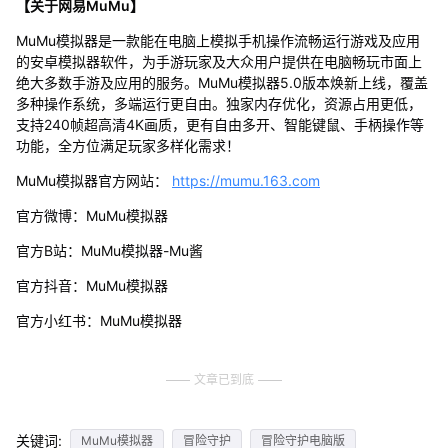
【关于网易MuMu】
MuMu模拟器是一款能在电脑上模拟手机操作流畅运行游戏及应用
的安卓模拟器软件，为手游玩家及大众用户提供在电脑畅玩市面上
绝大多数手游及应用的服务。MuMu模拟器5.0版本焕新上线，覆盖
多种操作系统，多端运行更自由。独家内存优化，资源占用更低，
支持240帧超高清4K画质，更有自由多开、智能键鼠、手柄操作等
功能，全方位满足玩家多样化需求！
MuMu模拟器官方网站：
https://mumu.163.com
官方微博：MuMu模拟器
官方B站：MuMu模拟器-Mu酱
官方抖音：MuMu模拟器
官方小红书：MuMu模拟器
文章已到底
关键词:
MuMu模拟器
冒险守护
冒险守护电脑版