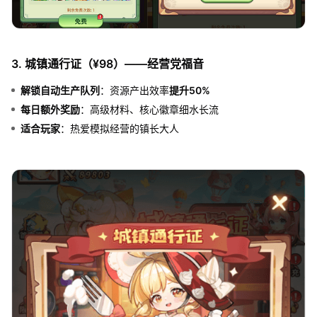
3. 城镇通行证（¥98）——经营党福音
解锁自动生产队列
：资源产出效率
提升50%
每日额外奖励
：高级材料、核心徽章细水长流
适合玩家
：热爱模拟经营的镇长大人