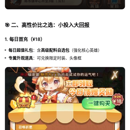
🎯 二、高性价比之选：小投入大回报
1. 每日首充（¥18）
每日超值礼包
：含
高级配料自选包
（强化核心英雄）
专属外观道具
：可兑换限定时装、头像框