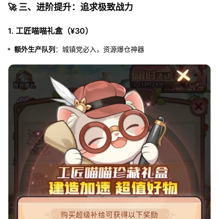
🚀 三、进阶提升：追求极致战力
1. 工匠喵喵礼盒（¥30）
额外生产队列
：城镇党必入，资源爆仓神器