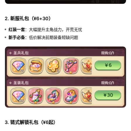
2. 新服礼包（¥6+30）
红装一套
：大幅提升主角战力，开荒无忧
新手必备
：低价解决前期装备短缺问题
3. 链式解锁礼包（¥6起）