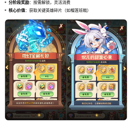
分阶段奖励
：按需解锁，灵活消费
核心价值
：获取关键英雄碎片（如榴莲班戟）