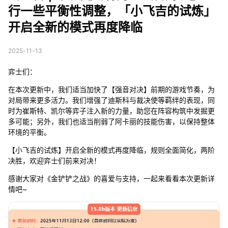
度降临
行一些平衡性调整，「小飞吉的试炼」
开启全新的模式再度降临
2025-11-13
弈士们：
在本次更新中，我们适当加快了【强音对决】前期的游戏节奏，为
对局带来更多活力。我们增强了迪斯科与裁决使等羁绊的表现，同
时为崔斯特、凯尔等弈子注入新的力量，助您在阵容构筑中发掘更
多可能；另外，我们也适当削弱了阿卡丽的技能伤害，以保持整体
环境的平衡。
【小飞吉的试炼】开启全新的模式再度降临，规则全面简化，两阶
决胜，欢迎弈士们前来对决！
感谢大家对《金铲铲之战》的喜爱与支持，一起来看看本次更新详
情吧~