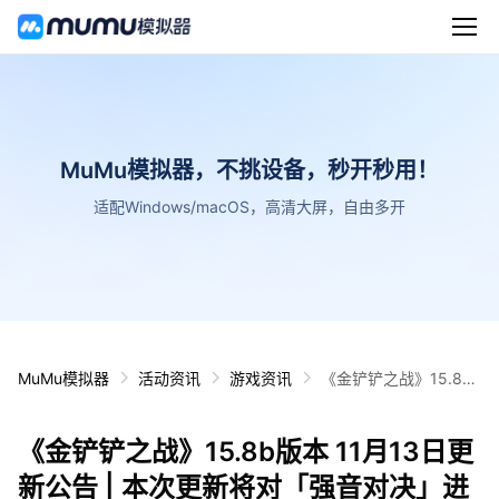
MuMu模拟器，不挑设备，秒开秒用！
适配Windows/macOS，高清大屏，自由多开
MuMu模拟器
活动资讯
游戏资讯
《金铲铲之战》15.8b
版本 11月13日更新公
告 | 本次更新将对「强
《金铲铲之战》15.8b版本 11月13日更
音对决」进行一些平衡
性调整，「小飞吉的试
新公告 | 本次更新将对「强音对决」进
炼」开启全新的模式再