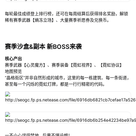
每轮最佳成绩登上排行榜，还可在每周结算后获得排名奖励，解锁
稀有赛季武器【熵冻立场】、大量赛季祈愿券及兑换币。
赛季沙盒&副本 新BOSS来袭
核心产出
赛季武器【心灵魔方】、赛季装备【霓虹视界】、【霓虹协议】
地图预览
“晶格街区”并非自然形成的城市，这里的每一栋建筑、每一条街道，
甚至每一个闪烁的霓虹灯牌，都是一行行精密的代码。
一不小心误闯禁地...后果不堪设想！