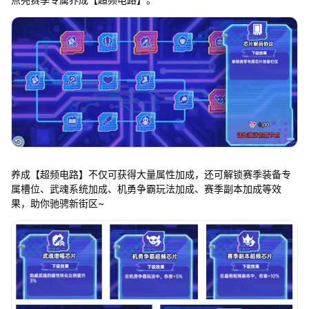
养成【超频电路】不仅可获得大量属性加成，还可解锁赛季装备专
属槽位、武魂系统加成、机勇争霸玩法加成、赛季副本加成等效
果，助你驰骋新街区~