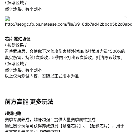
/ 掉落区域 /
赛季沙盒、赛季副本
芯片 霓虹协议
/ 被动效果 /
召唤武魂后，会使你下次普攻伤害额外附加出战武魂力量*500%的
真实伤害，持续1次普攻，5秒内不打出该次普攻，则清除该效果。
/ 掉落区域 /
赛季沙盒、赛季副本
以上仅为测试内容，实际以正式版本为准
前方高能 更多玩法
超频电路
赛季专属养成，越肝越强！提供大量赛季属性加成
通过赛季玩法可获得养成道具【基础芯片】、【超频芯片】，用于
点亮赛季专属养成【超频电路】。