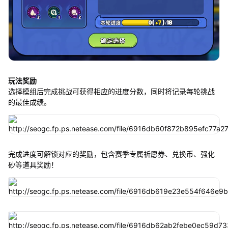
玩法奖励
选择模组后完成挑战可获得相应的进度分数，同时将记录每轮挑战
的最佳成绩。
完成进度可解锁对应的奖励，包含赛季专属祈愿券、兑换币、强化
砂等道具奖励！