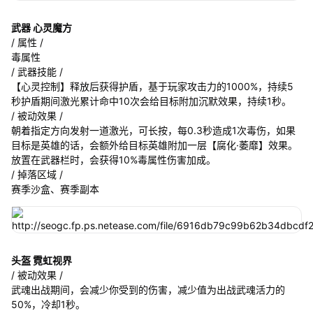
武器 心灵魔方
/ 属性 /
毒属性
/ 武器技能 /
【心灵控制】释放后获得护盾，基于玩家攻击力的1000%，持续5
秒护盾期间激光累计命中10次会给目标附加沉默效果，持续1秒。
/ 被动效果 /
朝着指定方向发射一道激光，可长按，每0.3秒造成1次毒伤，如果
目标是英雄的话，会额外给目标英雄附加一层【腐化·萎靡】效果。
放置在武器栏时，会获得10%毒属性伤害加成。
/ 掉落区域 /
赛季沙盒、赛季副本
头盔 霓虹视界
/ 被动效果 /
武魂出战期间，会减少你受到的伤害，减少值为出战武魂活力的
50%，冷却1秒。