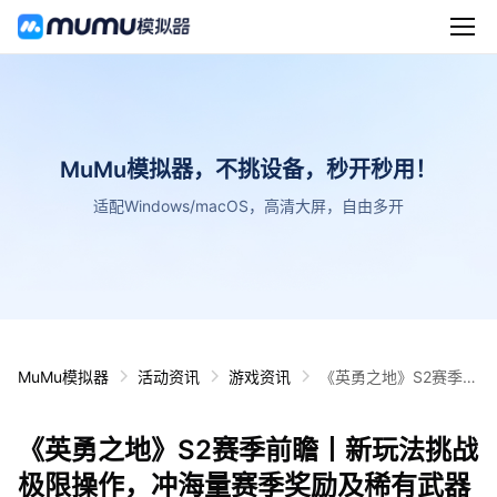
MuMu模拟器，不挑设备，秒开秒用！
适配Windows/macOS，高清大屏，自由多开
MuMu模拟器
活动资讯
游戏资讯
《英勇之地》S2赛季前
瞻丨新玩法挑战极限操
作，冲海量赛季奖励及
《英勇之地》S2赛季前瞻丨新玩法挑战
稀有武器
极限操作，冲海量赛季奖励及稀有武器