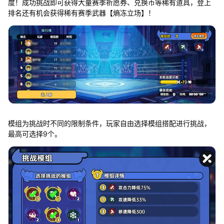
度！成功挑战即可获得大量赛季祈愿券、兑换币等稀有道具，登上
排名还有机会获得稀有赛季武器【熵冻立场】！
模组为挑战时不同的限制条件，玩家自由选择模组搭配进行挑战，
最高可选择9个。