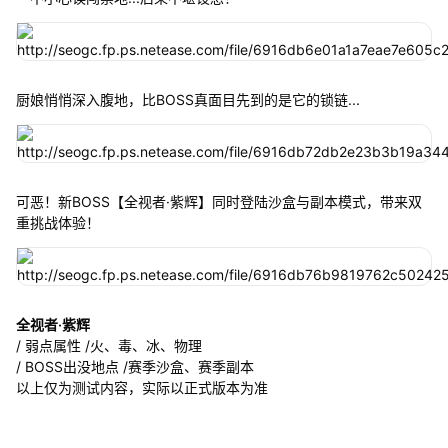
厨娘悄悄深入腹地，比BOSS真面目先到的是它的锁链...
可恶！新BOSS【全视者·紫辉】同时登陆沙盒与副本模式，带来双
重挑战体验！
全视者·紫辉
/ 弱点属性 /火、毒、冰、物理
/ BOSS出没地点 /赛季沙盒、赛季副本
以上仅为测试内容，实际以正式版本为准