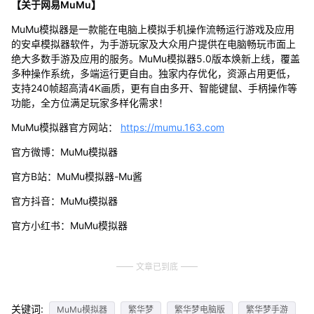
【关于网易MuMu】
MuMu模拟器是一款能在电脑上模拟手机操作流畅运行游戏及应用
的安卓模拟器软件，为手游玩家及大众用户提供在电脑畅玩市面上
绝大多数手游及应用的服务。MuMu模拟器5.0版本焕新上线，覆盖
多种操作系统，多端运行更自由。独家内存优化，资源占用更低，
支持240帧超高清4K画质，更有自由多开、智能键鼠、手柄操作等
功能，全方位满足玩家多样化需求！
MuMu模拟器官方网站：
https://mumu.163.com
官方微博：MuMu模拟器
官方B站：MuMu模拟器-Mu酱
官方抖音：MuMu模拟器
官方小红书：MuMu模拟器
文章已到底
关键词:
MuMu模拟器
繁华梦
繁华梦电脑版
繁华梦手游