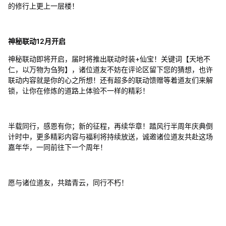
的修行上更上一层楼！
神秘联动12月开启
神秘联动即将开启，届时将推出联动时装+仙宝！关键词【天地不
仁，以万物为刍狗】，诸位道友不妨在评论区留下您的猜想，也许
联动内容就是你的心之所想！还有超多的联动馈赠等着道友们来解
锁，让你在修炼的道路上体验不一样的精彩！
半载同行，感恩有你；新的征程，再续华章！踏风行半周年庆典倒
计时中，更多精彩内容与福利将持续放送，诚邀诸位道友共赴这场
嘉年华，一同前往下一个周年！
愿与诸位道友，共踏青云，同行不朽！