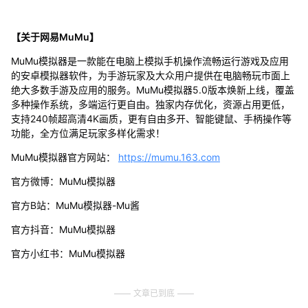
【关于网易MuMu】
MuMu模拟器是一款能在电脑上模拟手机操作流畅运行游戏及应用
的安卓模拟器软件，为手游玩家及大众用户提供在电脑畅玩市面上
绝大多数手游及应用的服务。MuMu模拟器5.0版本焕新上线，覆盖
多种操作系统，多端运行更自由。独家内存优化，资源占用更低，
支持240帧超高清4K画质，更有自由多开、智能键鼠、手柄操作等
功能，全方位满足玩家多样化需求！
MuMu模拟器官方网站：
https://mumu.163.com
官方微博：MuMu模拟器
官方B站：MuMu模拟器-Mu酱
官方抖音：MuMu模拟器
官方小红书：MuMu模拟器
文章已到底