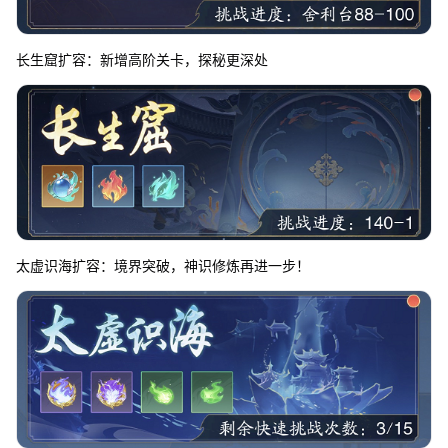
长生窟扩容：新增高阶关卡，探秘更深处
太虚识海扩容：境界突破，神识修炼再进一步！