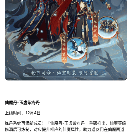
仙魔丹-玉虚紫府丹
上线时间：12月4日
炼丹系统再添新成员！「仙魔丹-玉虚紫府丹」重磅推出，仙魔等级
修满后可炼制，对应提升相应的仙魔属性，助力道友们在仙魔两道