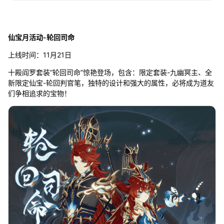
仙宝月活动-轮回司命
上线时间：11月21日
十殿阎罗套装“轮回司命”惊艳登场，包含：限定套装-九幽冥主、全
新限定仙宝-轮回判官笔，独特的设计和强大的属性，必将成为道友
们争相追求的宝物！