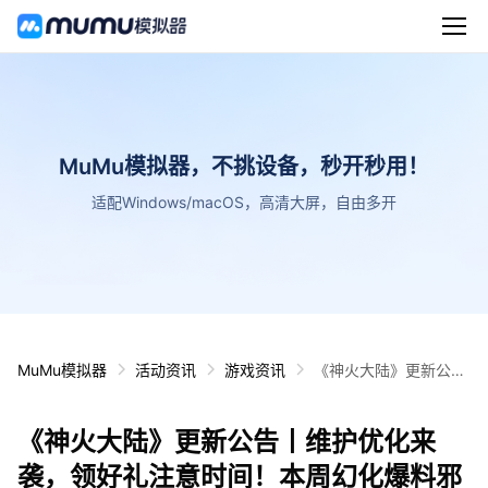
MuMu模拟器，不挑设备，秒开秒用！
适配Windows/macOS，高清大屏，自由多开
MuMu模拟器
活动资讯
游戏资讯
《神火大陆》更新公告
丨维护优化来袭，领好
礼注意时间！本周幻化
《神火大陆》更新公告丨维护优化来
爆料邪谕魔将帅气返场
~
袭，领好礼注意时间！本周幻化爆料邪