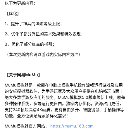
以下为更新内容：
【优化】
1、提升了神兵的淬炼等级上限；
2、优化了部分外显的美术效果和特效表现；
3、优化了部分红点的指引；
（本次更新内容请以游戏内实际内容为准）
【关于网易MuMu】
MuMu模拟器是一款能在电脑上模拟手机操作流畅运行游戏及应用
的安卓模拟器软件，为手游玩家及大众用户提供在电脑畅玩市面上
绝大多数手游及应用的服务。MuMu模拟器5.0版本焕新上线，覆盖
多种操作系统，多端运行更自由。独家内存优化，资源占用更低，
支持240帧超高清4K画质，更有自由多开、智能键鼠、手柄操作等
功能，全方位满足玩家多样化需求！
MuMu模拟器官方网站：
https://mumu.163.com