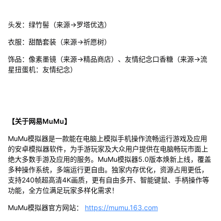
头发：绿竹髻（来源→罗塔优选）
衣服：甜酷套装（来源→祈愿树）
饰品：像素墨镜（来源→精品商店）、友情纪念口香糖（来源→流
星扭蛋机：友情纪念）
【关于网易MuMu】
MuMu模拟器是一款能在电脑上模拟手机操作流畅运行游戏及应用
的安卓模拟器软件，为手游玩家及大众用户提供在电脑畅玩市面上
绝大多数手游及应用的服务。MuMu模拟器5.0版本焕新上线，覆盖
多种操作系统，多端运行更自由。独家内存优化，资源占用更低，
支持240帧超高清4K画质，更有自由多开、智能键鼠、手柄操作等
功能，全方位满足玩家多样化需求！
MuMu模拟器官方网站：
https://mumu.163.com