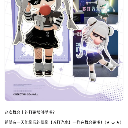
这次舞台上的打歌服够酷吗？
希望有一天能像我的偶像【苏打汽水】一样在舞台歌唱！(★ ω ★)