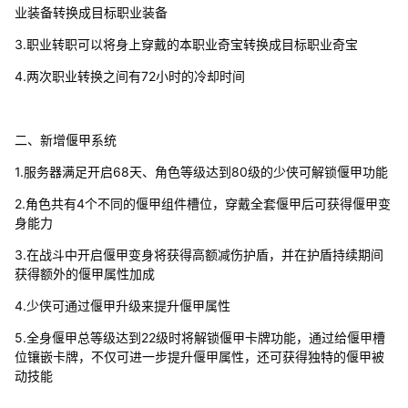
业装备转换成目标职业装备
3.职业转职可以将身上穿戴的本职业奇宝转换成目标职业奇宝
4.两次职业转换之间有72小时的冷却时间
二、新增偃甲系统
1.服务器满足开启68天、角色等级达到80级的少侠可解锁偃甲功能
2.角色共有4个不同的偃甲组件槽位，穿戴全套偃甲后可获得偃甲变
身能力
3.在战斗中开启偃甲变身将获得高额减伤护盾，并在护盾持续期间
获得额外的偃甲属性加成
4.少侠可通过偃甲升级来提升偃甲属性
5.全身偃甲总等级达到22级时将解锁偃甲卡牌功能，通过给偃甲槽
位镶嵌卡牌，不仅可进一步提升偃甲属性，还可获得独特的偃甲被
动技能