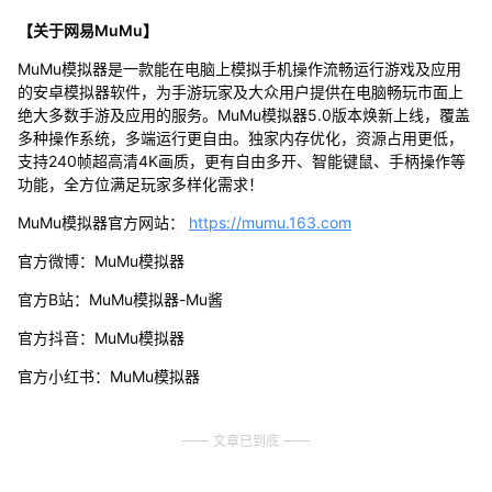
【关于网易MuMu】
MuMu模拟器是一款能在电脑上模拟手机操作流畅运行游戏及应用
的安卓模拟器软件，为手游玩家及大众用户提供在电脑畅玩市面上
绝大多数手游及应用的服务。MuMu模拟器5.0版本焕新上线，覆盖
多种操作系统，多端运行更自由。独家内存优化，资源占用更低，
支持240帧超高清4K画质，更有自由多开、智能键鼠、手柄操作等
功能，全方位满足玩家多样化需求！
MuMu模拟器官方网站：
https://mumu.163.com
官方微博：MuMu模拟器
官方B站：MuMu模拟器-Mu酱
官方抖音：MuMu模拟器
官方小红书：MuMu模拟器
文章已到底