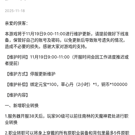
2025-11-18
亲爱的侠客：
本游戏将于11月19日9:00-11:00进行维护更新，请提前做好下线准
备，保管好自己的账号及密码，以免更新后导致账号遗失的情况，
造成不必要的损失。感谢大家对游戏的支持。
【维护时间】11月19日9:00-11:00（开服时间会因工作进度推迟或
者提前）
【维护方式】停服更新维护
【维护补偿】绑定元宝*100，草心丹（2小时）*1，铜币*100000
【维护内容】
一、新增职业转换
1.服务器开服38天后，玩家90级可以前往南林的天魔神君处进行职
业转换
2.职业转职可以将身上穿戴的所有原职业装备和背包里最多5件原职