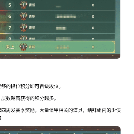
得足够的段位积分即可晋级段位。
层、层数越高获得的积分越多。
、第四周发赛季奖励，大量偃甲相关的道具，结拜组内的少侠
励