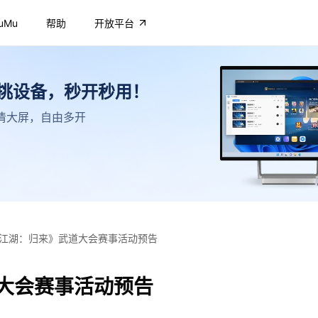
uMu
帮助
开放平台
不挑设备，秒开秒用！
，高清大屏，自由多开
江湖：归来》武道大会赛事活动预告
大会赛事活动预告