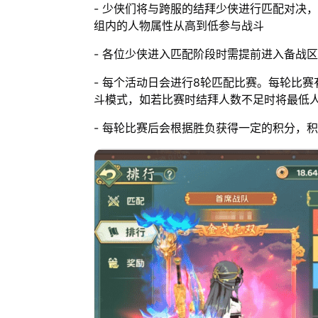
- 少侠们将与跨服的结拜少侠进行匹配对决
组内的人物属性从高到低参与战斗
- 各位少侠进入匹配阶段时需提前进入备战
- 每个活动日会进行8轮匹配比赛。每轮比赛
斗模式，如若比赛时结拜人数不足时将最低
- 每轮比赛后会根据胜负获得一定的积分，