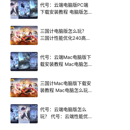
代号：云端电脑版PC端
下载安装教程 电脑版怎
么玩代号：云端攻略
三国计电脑版怎么玩？
三国计性能优化240高帧
游戏多开 后台挂机 按键
设置教程
代号：云端Mac电脑版下
载安装教程 Mac电脑怎
么玩代号：云端攻略
三国计Mac电脑版下载安
装教程 Mac电脑怎么玩
三国计攻略
代号：云端电脑版怎么
玩？ 代号：云端性能优
化240高帧 游戏多开 后