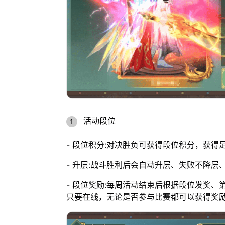
活动段位
- 段位积分:对决胜负可获得段位积分，获
- 升层:战斗胜利后会自动升层、失败不降
- 段位奖励:每周活动结束后根据段位发奖
只要在线，无论是否参与比赛都可以获得奖