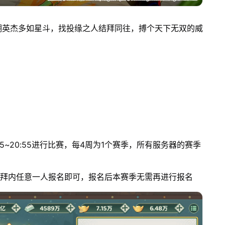
湖英杰多如星斗，找投缘之人结拜同往，搏个天下无双的威
15~20:55进行比赛，每4周为1个赛季，所有服务器的赛季
结拜内任意一人报名即可，报名后本赛季无需再进行报名