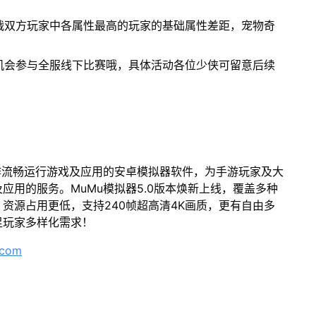
战双方玩家中各属性最高的玩家的基础属性差距，宠物奇
机会参与全服线下比赛哦，具体活动各位少侠可留意后续
作流畅运行游戏及应用的安卓模拟器软件，为手游玩家及大
应用的服务。MuMu模拟器5.0版本焕新上线，覆盖多种
资源占用更低，支持240帧超高清4K画质，更有自由多
足玩家多样化需求！
.com