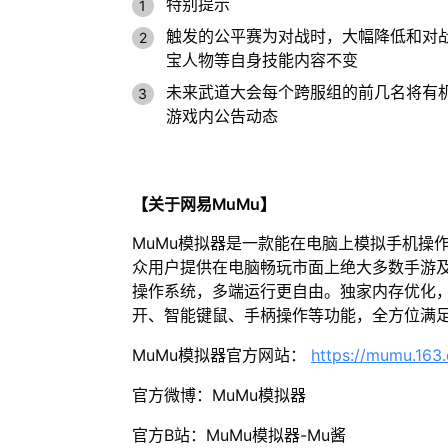
特别提示
触发的公平赛为对战时，大幅降低和对
宝人物等自身技能内容不变
未来武道大会每个跨服组的前几名将有
游戏内公告动态
【关于网易MuMu】
MuMu模拟器是一款能在电脑上模拟手机操
众用户提供在电脑畅玩市面上绝大多数手游及
操作系统，多端运行更自由。独家内存优化，
开、智能键鼠、手柄操作等功能，全方位满
MuMu模拟器官方网站：
https://mumu.163
官方微博：MuMu模拟器
官方B站：MuMu模拟器-Mu酱