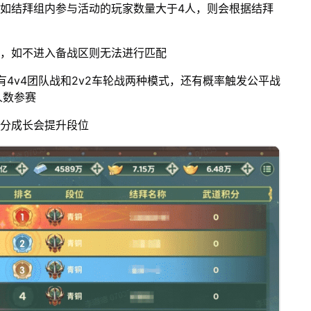
，如结拜组内参与活动的玩家数量大于4人，则会根据结拜
区，如不进入备战区则无法进行匹配
有4v4团队战和2v2车轮战两种模式，还有概率触发公平战
人数参赛
积分成长会提升段位