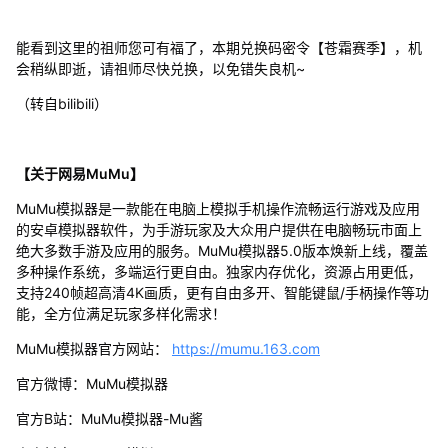
能看到这里的祖师您可有福了，本期兑换码密令【苍霜赛季】，机
会稍纵即逝，请祖师尽快兑换，以免错失良机~
（转自bilibili）
【关于网易MuMu】
MuMu模拟器是一款能在电脑上模拟手机操作流畅运行游戏及应用
的安卓模拟器软件，为手游玩家及大众用户提供在电脑畅玩市面上
绝大多数手游及应用的服务。MuMu模拟器5.0版本焕新上线，覆盖
多种操作系统，多端运行更自由。独家内存优化，资源占用更低，
支持240帧超高清4K画质，更有自由多开、智能键鼠/手柄操作等功
能，全方位满足玩家多样化需求！
MuMu模拟器官方网站：
https://mumu.163.com
官方微博：MuMu模拟器
官方B站：MuMu模拟器-Mu酱