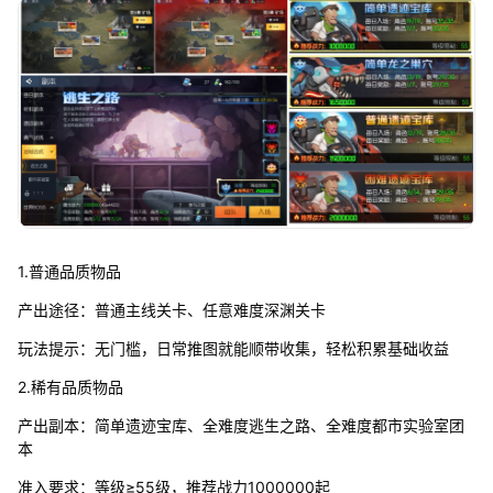
1.普通品质物品
产出途径：普通主线关卡、任意难度深渊关卡
玩法提示：无门槛，日常推图就能顺带收集，轻松积累基础收益
2.稀有品质物品
产出副本：简单遗迹宝库、全难度逃生之路、全难度都市实验室团
本
准入要求：等级≥55级，推荐战力1000000起