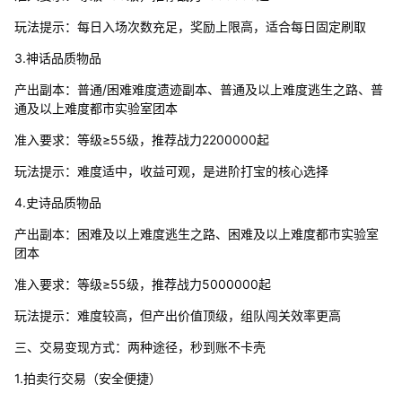
玩法提示：每日入场次数充足，奖励上限高，适合每日固定刷取
3.神话品质物品
产出副本：普通/困难难度遗迹副本、普通及以上难度逃生之路、普
通及以上难度都市实验室团本
准入要求：等级≥55级，推荐战力2200000起
玩法提示：难度适中，收益可观，是进阶打宝的核心选择
4.史诗品质物品
产出副本：困难及以上难度逃生之路、困难及以上难度都市实验室
团本
准入要求：等级≥55级，推荐战力5000000起
玩法提示：难度较高，但产出价值顶级，组队闯关效率更高
三、交易变现方式：两种途径，秒到账不卡壳
1.拍卖行交易（安全便捷）