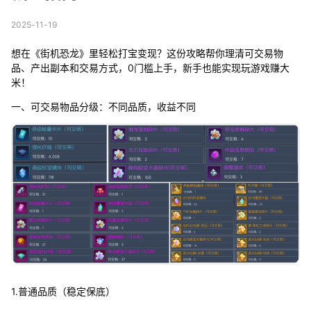
2025-11-19
想在《街机恐龙》里轻松打宝变现？这份攻略帮你理清可交易物
品、产出副本和交易方式，0门槛上手，新手也能实现玩游戏赚大
米！
一、可交易物品分级：不同品质，收益不同
1.普通品质（稳定保底）