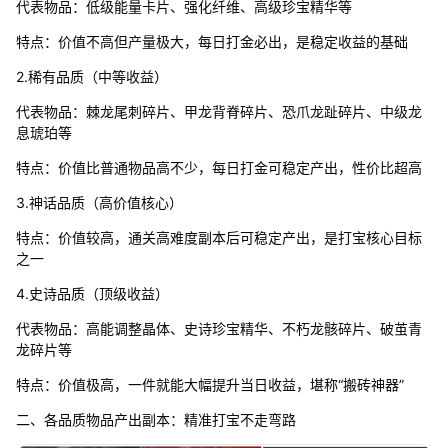
代表物品：低级能量卡片、强化纤维、高级珍宝精华等
特点：价值不高但产量极大，每日打金必出，是稳定收益的基础
2.稀有品质（中等收益）
代表物品：棘龙尾刺碎片、甲龙背脊碎片、恐爪龙趾碎片、中级龙
息琥珀等
特点：价值比普通物品高不少，每日打金可稳定产出，性价比超高
3.神话品质（高价值核心）
特点：价值较高，通关高难度副本后可稳定产出，是打宝核心目标
之一
4.史诗品质（顶级收益）
代表物品：高能调整晶体、史诗珍宝精华、不朽龙骸碎片、破茧青
龙碎片等
特点：价值极高，一件就能大幅提升当日收益，堪称“搬砖神器”
二、各品质物品产出副本：精准打宝不走弯路