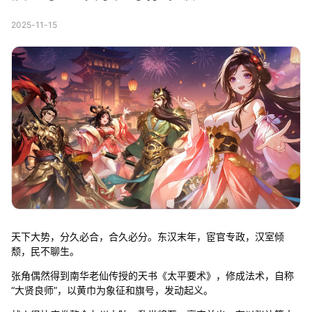
2025-11-15
天下大势，分久必合，合久必分。东汉末年，宦官专政，汉室倾
颓，民不聊生。
张角偶然得到南华老仙传授的天书《太平要术》，修成法术，自称
“大贤良师”，以黄巾为象征和旗号，发动起义。