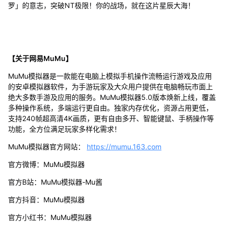
罗」的意志，突破NT极限！你的战场，就在这片星辰大海！
【关于网易MuMu】
MuMu模拟器是一款能在电脑上模拟手机操作流畅运行游戏及应用
的安卓模拟器软件，为手游玩家及大众用户提供在电脑畅玩市面上
绝大多数手游及应用的服务。MuMu模拟器5.0版本焕新上线，覆盖
多种操作系统，多端运行更自由。独家内存优化，资源占用更低，
支持240帧超高清4K画质，更有自由多开、智能键鼠、手柄操作等
功能，全方位满足玩家多样化需求！
MuMu模拟器官方网站：
https://mumu.163.com
官方微博：MuMu模拟器
官方B站：MuMu模拟器-Mu酱
官方抖音：MuMu模拟器
官方小红书：MuMu模拟器