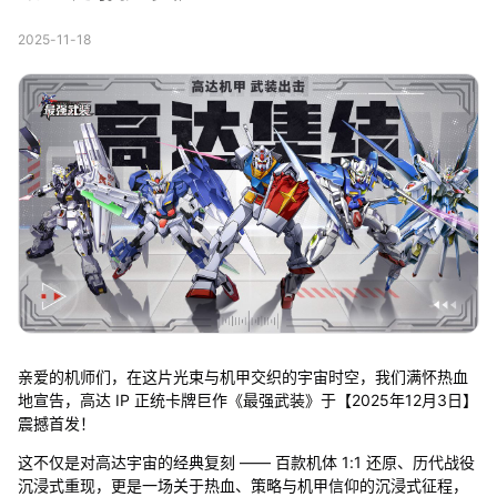
2025-11-18
亲爱的机师们，在这片光束与机甲交织的宇宙时空，我们满怀热血
地宣告，高达 IP 正统卡牌巨作《最强武装》于【2025年12月3日】
震撼首发！
这不仅是对高达宇宙的经典复刻 —— 百款机体 1:1 还原、历代战役
沉浸式重现，更是一场关于热血、策略与机甲信仰的沉浸式征程，