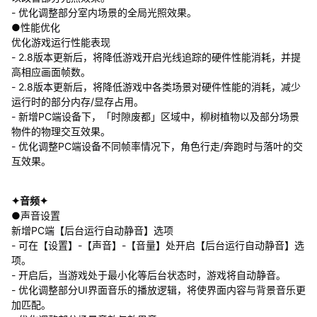
- 优化调整部分室内场景的全局光照效果。
●性能优化
优化游戏运行性能表现
- 2.8版本更新后，将降低游戏开启光线追踪的硬件性能消耗，并提
高相应画面帧数。
- 2.8版本更新后，将降低游戏中各类场景对硬件性能的消耗，减少
运行时的部分内存/显存占用。
- 新增PC端设备下，「时隙废都」区域中，柳树植物以及部分场景
物件的物理交互效果。
- 优化调整PC端设备不同帧率情况下，角色行走/奔跑时与落叶的交
互效果。
✦音频✦
●声音设置
新增PC端【后台运行自动静音】选项
- 可在【设置】-【声音】-【音量】处开启【后台运行自动静音】选
项。
- 开启后，当游戏处于最小化等后台状态时，游戏将自动静音。
- 优化调整部分UI界面音乐的播放逻辑，将使界面内容与背景音乐更
加匹配。