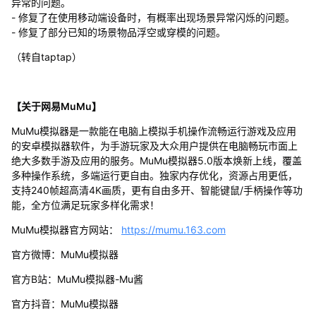
异常的问题。
- 修复了在使用移动端设备时，有概率出现场景异常闪烁的问题。
- 修复了部分已知的场景物品浮空或穿模的问题。
（转自taptap）
【关于网易MuMu】
MuMu模拟器是一款能在电脑上模拟手机操作流畅运行游戏及应用
的安卓模拟器软件，为手游玩家及大众用户提供在电脑畅玩市面上
绝大多数手游及应用的服务。MuMu模拟器5.0版本焕新上线，覆盖
多种操作系统，多端运行更自由。独家内存优化，资源占用更低，
支持240帧超高清4K画质，更有自由多开、智能键鼠/手柄操作等功
能，全方位满足玩家多样化需求！
MuMu模拟器官方网站：
https://mumu.163.com
官方微博：MuMu模拟器
官方B站：MuMu模拟器-Mu酱
官方抖音：MuMu模拟器