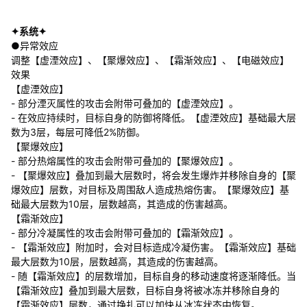
✦系统✦
●异常效应
调整【虚湮效应】、【聚爆效应】、【霜渐效应】、【电磁效应】
效果
【虚湮效应】
- 部分湮灭属性的攻击会附带可叠加的【虚湮效应】。
- 在效应持续时，目标自身的防御将降低。【虚湮效应】基础最大层
数为3层，每层可降低2%防御。
【聚爆效应】
- 部分热熔属性的攻击会附带可叠加的【聚爆效应】。
- 【聚爆效应】叠加到最大层数时，将会发生爆炸并移除自身的【聚
爆效应】层数，对目标及周围敌人造成热熔伤害。【聚爆效应】基
础最大层数为10层，层数越高，其造成的伤害越高。
【霜渐效应】
- 部分冷凝属性的攻击会附带可叠加的【霜渐效应】。
- 【霜渐效应】附加时，会对目标造成冷凝伤害。【霜渐效应】基础
最大层数为10层，层数越高，其造成的伤害越高。
- 随【霜渐效应】的层数增加，目标自身的移动速度将逐渐降低。当
【霜渐效应】叠加到最大层数，目标自身将被冰冻并移除自身的
【霜渐效应】层数，通过挣扎可以加快从冰冻状态中恢复。