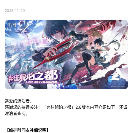
2025-11-20
亲爱的漂泊者：
感谢您的持续关注！「奔往琥珀之都」2.8版本内容介绍如下，还请
漂泊者查阅。
【维护时间＆补偿说明】