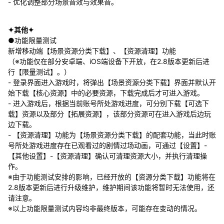
- 优化调整部分场景音效与效果音。
✦其他✦
●功能限量测试
新增移动端【场景资源分类下载】、【资源清理】功能
（※功能仅在部分安卓端、iOS端设备下开放，在2.8版本更新后进
行【限量测试】。）
- 登录界面进入游戏时，将弹出【场景资源分类下载】界面并默认开
始下载【核心资源】中的必要资源，下载完成后才可进入游戏。
- 进入游戏后，根据当前账号所处游戏进度，可分别下载【可选下
载】资源以及部分【拓展资源】，该部分资源可在进入游戏后边玩
边下载。
- 【资源清理】功能为【场景资源分类下载】的配套功能，当此时账
号所处游戏进度存在已观看过的剧情过场动画，可通过【设置】-
【其他设置】-【资源清理】确认可清理资源大小，并执行清理操
作。
※由于功能测试安排的影响，已经开放的【资源分类下载】功能将在
2.8版本更新后进行升级维护，维护期间该功能将暂时无法使用，还
请注意。
※以上功能限量测试内容均非最终版本，可能存在变动的情况。