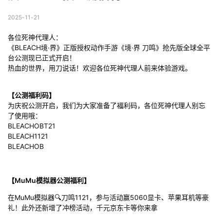
2025-11-21
各位死神代理人：
《BLEACH境·界》正版授权动作手游《境·界 刀鸣》抢先版全球全平
台公测现已正式开启！
热血的世界，用刀说话！欢迎各位死神代理人前来体验游戏。
【公测福利码】
为庆祝公测开启，我们为大家准备了福利码，各位死神代理人别忘
了使用哦：
BLEACHOBT21
BLEACH1121
BLEACHOB
【MuMu模拟器公测福利】
在MuMu模拟器🔍刀鸣1121，参与活动赢5060显卡、苹果耳机等豪
礼！此外还新增了冲榜活动，千元京东卡等你来拿