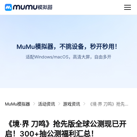
MuMu模拟器，不挑设备，秒开秒用！
适配Windows/macOS，高清大屏，自由多开
MuMu模拟器
活动资讯
游戏资讯
《境·界 刀鸣》抢先版
全球公测现已开启！30
0+抽公测福利汇总！
《境·界 刀鸣》抢先版全球公测现已开
启！300+抽公测福利汇总！