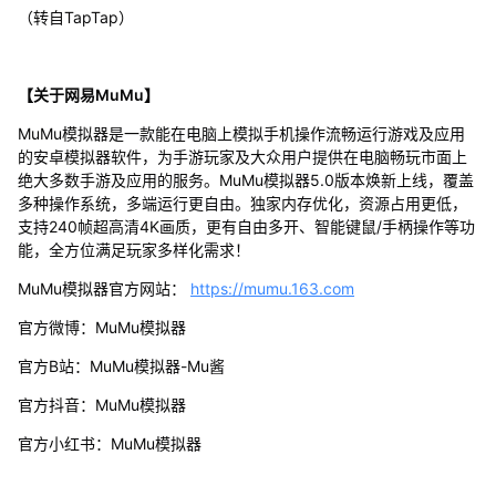
（转自TapTap）
【关于网易MuMu】
MuMu模拟器是一款能在电脑上模拟手机操作流畅运行游戏及应用
的安卓模拟器软件，为手游玩家及大众用户提供在电脑畅玩市面上
绝大多数手游及应用的服务。MuMu模拟器5.0版本焕新上线，覆盖
多种操作系统，多端运行更自由。独家内存优化，资源占用更低，
支持240帧超高清4K画质，更有自由多开、智能键鼠/手柄操作等功
能，全方位满足玩家多样化需求！
MuMu模拟器官方网站：
https://mumu.163.com
官方微博：MuMu模拟器
官方B站：MuMu模拟器-Mu酱
官方抖音：MuMu模拟器
官方小红书：MuMu模拟器