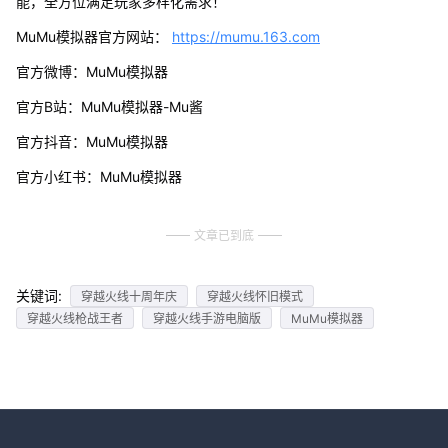
能，全方位满足玩家多样化需求！
MuMu模拟器官方网站：
https://mumu.163.com
官方微博：MuMu模拟器
官方B站：MuMu模拟器-Mu酱
官方抖音：MuMu模拟器
官方小红书：MuMu模拟器
文章已到底
关键词:
穿越火线十周年庆
穿越火线怀旧模式
穿越火线枪战王者
穿越火线手游电脑版
MuMu模拟器