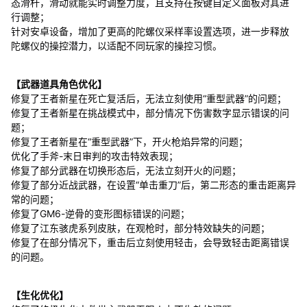
态滑杆，滑动就能实时调整力度，且支持在按键自定义面板对其进
行调整；
针对安卓设备，增加了更高的陀螺仪采样率设置选项，进一步释放
陀螺仪的操控潜力，以适配不同玩家的操控习惯。
【武器道具角色优化】
修复了王者新星在死亡复活后，无法立刻使用“重型武器”的问题；
修复了王者新星在挑战模式中，部分情况下伤害数字显示错误的问
题；
修复了王者新星在“重型武器”下，开火枪焰异常的问题；
优化了手斧-末日审判的攻击特效表现；
修复了部分武器在切换形态后，无法立刻开火的问题；
修复了部分近战武器，在设置“单击重刀”后，第二形态的重击距离异
常的问题；
修复了GM6-逆骨的变形图标错误的问题；
修复了江东骇虎系列皮肤，在观枪时，部分特效缺失的问题；
修复了在部分情况下，重击后立刻使用轻击，会导致轻击距离错误
的问题。
【生化优化】