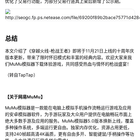
优化了交易行功能，为部分交易行道具上架后新增了公示期。
总结
本文介绍了《穿越火线-枪战王者》即将于11月21日上线的十周年庆
版本更新，带来了限时怀旧模式和丰富的经典内容。欢迎大家来我
们MuMu模拟器下载体验游戏，共同感受热血与情怀的枪战盛宴！
（转自TapTap）
【关于网易MuMu】
MuMu模拟器是一款能在电脑上模拟手机操作流畅运行游戏及应用
的安卓模拟器软件，为手游玩家及大众用户提供在电脑畅玩市面上
绝大多数手游及应用的服务。MuMu模拟器5.0版本焕新上线，覆盖
多种操作系统，多端运行更自由。独家内存优化，资源占用更低，
支持240帧超高清4K画质，更有自由多开、智能键鼠/手柄操作等功