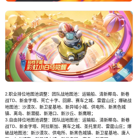
2.职业排位地图池调整：团队战地图池：运输船、清新椰岛、新巷
战TD、新金字塔、死亡十字、回廊、赛车之城、雷霆山庄；爆破战
地图池：沙漠灰、新卫星基地、新异域小城、供电所、新黑色城
镇、离岛、新潜艇、新港口、新沙丘、新鹰眼；
3.自由排位地图池调整：团队战地图池：运输船、清新椰岛、新巷
战TD、新金字塔、阿拉斯加、赛车之城、圣托里尼、雷霆山庄；爆
破战地图池：新沙漠灰、供电所、新黑色城镇、新卫星基地、唐人