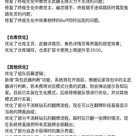
修复了终极生化中救世主武器无限火力不生效的问题；
修复了终极生化中救世主、幽灵猎手、终极猎手连续跳跃时偶现鬼
跳失灵的问题；
修复了终极生化中效果相悖的Buff同时出现的问题。
【仓库优化】
优化了仓库主页、武器详情页、角色详情页等界面的视觉效果；
优化了仓库储存，仓库扩容卡使用上限提升至3500。
【其他优化】
优化了组队招募逻辑；
新增“背包武器判断”功能，系统将在开局前，根据玩家背包中的主武
器进行判断，若未携带对应模式分类的武器，则会弹出提示告知玩
家。目前已实装在生化模式，后续将根据反馈进行优化，并对其他
模式进行实装；
优化了部分不消耗钻石的翻牌流程，现在可以在翻牌阶段直接显示
当局的牌面品级；
优化了部分不消耗钻石的翻牌流程，超时后只翻一张牌的情况，现
在系统将直接把所有奖励牌全部翻出；
优化了部分自选卡获得时的展示界面；