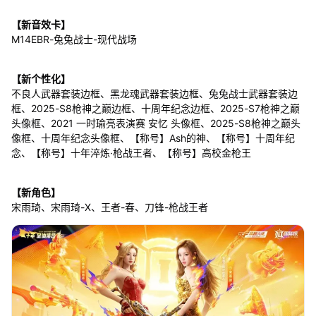
【新音效卡】
M14EBR-兔兔战士-现代战场
【新个性化】
不良人武器套装边框、黑龙魂武器套装边框、兔兔战士武器套装边
框、2025-S8枪神之巅边框、十周年纪念边框、2025-S7枪神之巅
头像框、2021 一时瑜亮表演赛 安忆 头像框、2025-S8枪神之巅头
像框、十周年纪念头像框、【称号】Ash的神、【称号】十周年纪
念、【称号】十年淬炼·枪战王者、【称号】高校金枪王
【新角色】
宋雨琦、宋雨琦-X、王者-春、刀锋-枪战王者