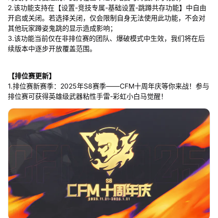
2.该功能支持在【设置-竞技专属-基础设置-跳蹲共存功能】中自由
开启或关闭。若选择关闭，仅会限制自身无法使用此功能，不会对
其他玩家蹲姿鬼跳的显示造成影响；
3.该功能当前仅在非排位赛的团队、爆破模式中生效，我们将在后
续版本中逐步开放覆盖范围。
【排位赛更新】
1.排位赛新赛季：2025年S8赛季——CFM十周年庆等你来战！参与
排位赛可获得英雄级武器粘性手雷-彩虹小白马觉醒！