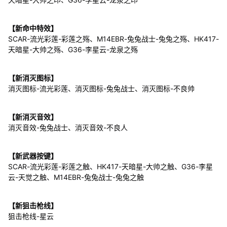
【新命中特效】
SCAR-流光彩莲-彩莲之殇、M14EBR-兔兔战士-兔兔之殇、HK417-
天暗星-大帅之殇、G36-李星云-龙泉之殇
【新消灭图标】
消灭图标-流光彩莲、消灭图标-兔兔战士、消灭图标-不良帅
【新消灭音效】
消灭音效-兔兔战士、消灭音效-不良人
【新武器按键】
SCAR-流光彩莲-彩莲之触、HK417-天暗星-大帅之触、G36-李星
云-天觉之触、M14EBR-兔兔战士-兔兔之触
【新狙击枪线】
狙击枪线-星云