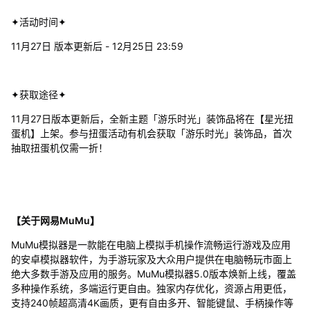
✦活动时间✦
11月27日 版本更新后 - 12月25日 23:59
✦获取途径✦
11月27日版本更新后，全新主题「游乐时光」装饰品将在【星光扭
蛋机】上架。参与扭蛋活动有机会获取「游乐时光」装饰品，首次
抽取扭蛋机仅需一折！
【关于网易MuMu】
MuMu模拟器是一款能在电脑上模拟手机操作流畅运行游戏及应用
的安卓模拟器软件，为手游玩家及大众用户提供在电脑畅玩市面上
绝大多数手游及应用的服务。MuMu模拟器5.0版本焕新上线，覆盖
多种操作系统，多端运行更自由。独家内存优化，资源占用更低，
支持240帧超高清4K画质，更有自由多开、智能键鼠、手柄操作等