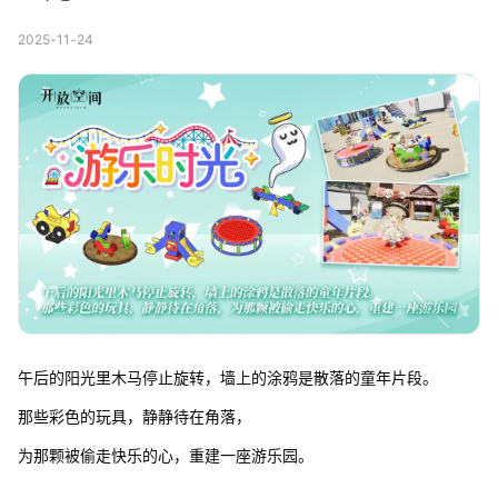
2025-11-24
午后的阳光里木马停止旋转，墙上的涂鸦是散落的童年片段。
那些彩色的玩具，静静待在角落，
为那颗被偷走快乐的心，重建一座游乐园。